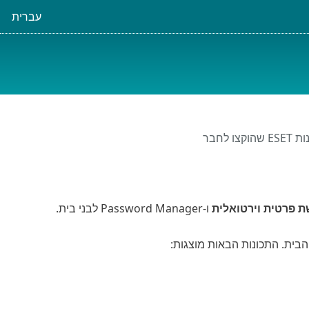
עברית
וקצו לחבר
 פרטית וירטואלית
ו-Password Manager לבני בית.
בית. התכונות הבאות מוצגות: