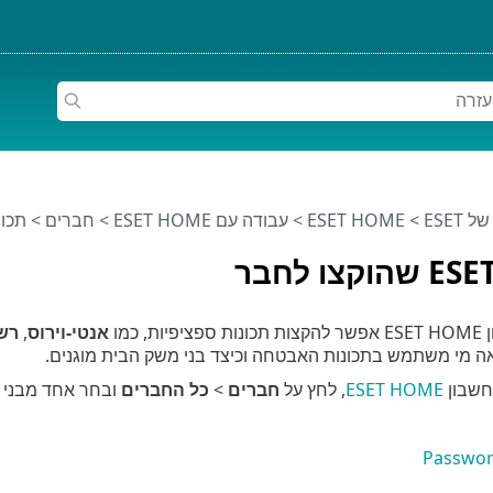
ESET
>
ESET HOME
>
עבודה עם ESET HOME
>
חברים
> תכונות ESET שה
 כמו
אנטי-וירוס
,
רשת
ה מי משתמש בתכונות האבטחה וכיצד בני משק הבית מוגנים.
חשבון
ESET HOME
, לחץ על
חברים
>
כל החברים
ובחר אחד מבני ה
Passwo