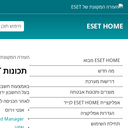
ESET HOME
העזרה המקוונת של 
תכונות ESET שהוקצו לחבר
באמצעות חשבון ESET HOME אפשר להקצות תכונות ספציפיות,
בעל החשבון ירא
לאחר הכניסה ל
אנטי וירוס
rd Manager
VPN