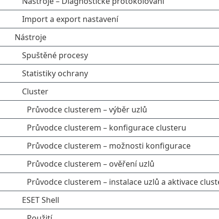
Nástroje – Diagnostické protokolování
Import a export nastavení
Nástroje
Spuštěné procesy
Statistiky ochrany
Cluster
Průvodce clusterem – výběr uzlů
Průvodce clusterem – konfigurace clusteru
Průvodce clusterem – možnosti konfigurace
Průvodce clusterem – ověření uzlů
Průvodce clusterem – instalace uzlů a aktivace clus
ESET Shell
Použití