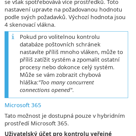
se však spotřebovává více prostředků. Toto
nastavení upravte na požadovanou hodnotu
podle svých požadavků. Výchozí hodnota jsou
4 skenovací vlákna.
Pokud pro volitelnou kontrolu
databáze poštovních schránek
nastavíte příliš mnoho vláken, může to
příliš zatížit systém a zpomalit ostatní
procesy nebo dokonce celý systém.
Může se vám zobrazit chybová
hláška:
"Too many concurrent
connections opened"
.
Microsoft 365
Tato možnost je dostupná pouze v hybridním
prostředí Microsoft 365.
Uživatelský účet pro kontrolu veřejné