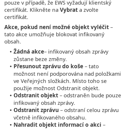
pouze v případě, že EWS vyžadují klientský
certifikát. Klikněte na
Vybrat
a zvolte
certifikát.
Akce, pokud není možné objekt vyléčit
–
tato akce umožňuje blokovat infikovaný
obsah.
Žádná akce
– infikovaný obsah zprávy
•
zůstane beze změny.
Přesunout zprávu do koše
– tato
•
možnost není podporována nad položkami
ve Veřejných složkách. Místo toho se
použije možnost Odstranit objekt.
Odstranit objekt
– odstraněn bude pouze
•
infikovaný obsah zprávy.
Odstranit zprávu
– odstraní celou zprávu
•
včetně infikovaného obsahu.
Nahradit objekt informací o akci
–
•