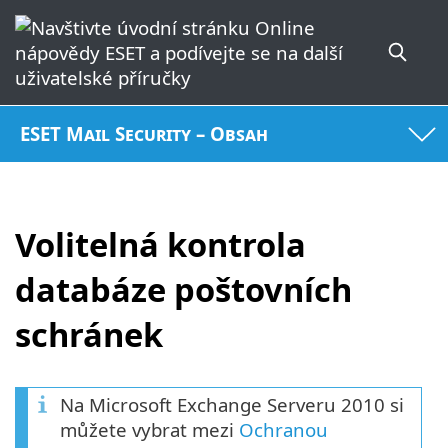
ESET Mail Security – Obsah
Volitelná kontrola
databáze poštovních
schránek
Na Microsoft Exchange Serveru 2010 si
můžete vybrat mezi
Ochranou