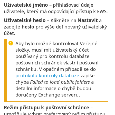
Uživatelské jméno
– přihlašovací údaje
uživatele, který má odpovídající přístup k EWS.
Uživatelské heslo
– Klikněte na
Nastavit
a
zadejte
heslo
pro výše definovaný uživatelský
účet.
Aby bylo možné kontrolovat Veřejné
složky, musí mít uživatelský účet
používaný pro kontrolu databáze
poštovních schránek vlastní poštovní
schránku. V opačném případě se do
protokolu kontroly databáze
zapíše
chyba
Failed to load public folders
a
detailní informace o chybě budou
doručeny Exchange serveru.
Režim přístupu k poštovní schránce
–
umožňuje vybrat preferovaný režim přístupu