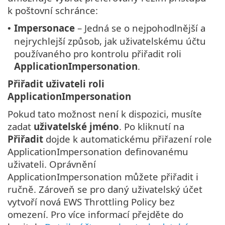
k poštovní schránce:
Impersonace
– Jedná se o nejpohodlnější a
•
nejrychlejší způsob, jak uživatelskému účtu
používaného pro kontrolu přiřadit roli
ApplicationImpersonation
.
Přiřadit uživateli roli
ApplicationImpersonation
Pokud tato možnost není k dispozici, musíte
zadat
uživatelské jméno
. Po kliknutí na
Přiřadit
dojde k automatickému přiřazení role
ApplicationImpersonation definovanému
uživateli. Oprávnění
ApplicationImpersonation můžete přiřadit i
ručně. Zároveň se pro daný uživatelský účet
vytvoří nová EWS Throttling Policy bez
omezení. Pro více informací přejděte do