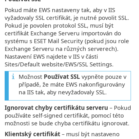
Pokud máte EWS nastaveny tak, aby v IIS
vyžadovaly SSL certifikát, je nutné povolit SSL.
Pokud je povolen protokol SSL, musí být
certifikát Exchange Serveru importován do
systému s ESET Mail Security (pokud jsou role
Exchange Serveru na různých serverech).
Nastavení EWS najdete v IIS v části
Sites/Default website/EWS/SSL Settings.
Možnost
Používat SSL
vypněte pouze v
případě, že máte EWS nakonfigurovány
na IIS tak, aby nevyžadovaly SSL.
Ignorovat chyby certifikátu serveru
– Pokud
používáte self-signed certifikát, pomocí této
možnosti se bude chyba certifikátu ignorovat.
Klientský certifikát
– musí být nastaveno