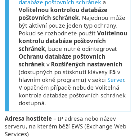
databáze poštovních schránek
a
Volitelnou kontrolou databáze
poštovních schránek
. Najednou může
být aktivní pouze jeden typ ochrany.
Pokud se rozhodnete použít
Volitelnou
kontrolu databáze poštovních
schránek
, bude nutné odintegrovat
Ochranu databáze poštovních
schránek
v
Rozšířených nastaveních
(dostupných po stisknutí klávesy
F5
v
hlavním okně programu) v sekci
Server
.
V opačném případě nebude Volitelná
kontrola databáze poštovních schránek
dostupná.
Adresa hostitele
– IP adresa nebo název
serveru, na kterém běží EWS (Exchange Web
Services)