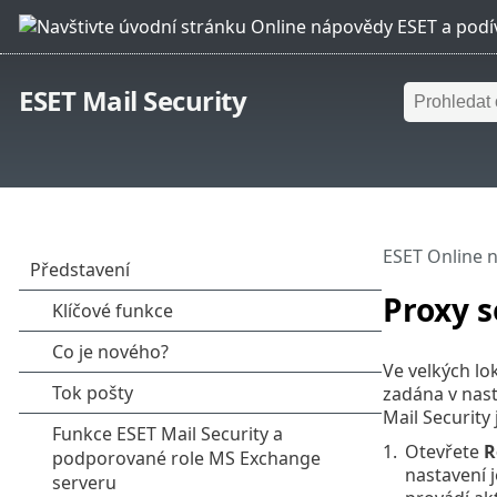
ESET Mail Security
ESET Online 
Proxy s
Ve velkých lo
zadána v nas
Mail Security
1.
Otevřete
R
nastavení j