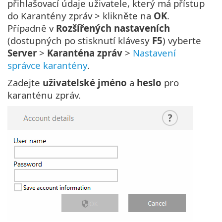
přihlašovací údaje uživatele, který má přístup
do Karantény zpráv > klikněte na
OK
.
Případně v
Rozšířených nastaveních
(dostupných po stisknutí klávesy
F5
) vyberte
Server
>
Karanténa zpráv
>
Nastavení
správce karantény
.
Zadejte
uživatelské jméno
a
heslo
pro
karanténu zpráv.