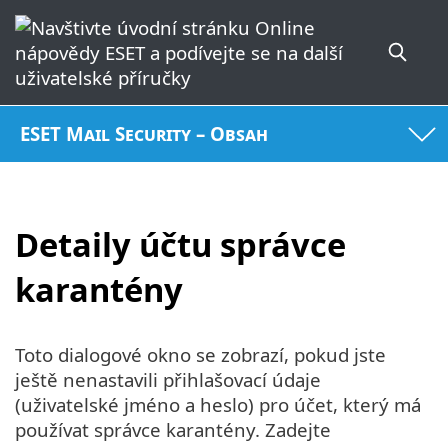
ESET Mail Security – Obsah
Detaily účtu správce
karantény
Toto dialogové okno se zobrazí, pokud jste
ještě nenastavili přihlašovací údaje
(uživatelské jméno a heslo) pro účet, který má
používat správce karantény. Zadejte