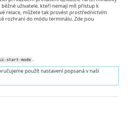
 běžné uživatele, kteří nemají mít přístup k
é relace, můžete tak provést prostřednictvím
cké rozhraní do módu terminálu. Zde jsou
.
ui-start-mode
poručujeme použít nastavení popsaná v naší