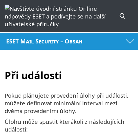
ESET Mail Security – Obsah
Při události
Pokud plánujete provedení úlohy při události,
můžete definovat minimální interval mezi
dvěma provedeními úlohy.
Úlohu může spustit kterákoli z následujících
událostí: