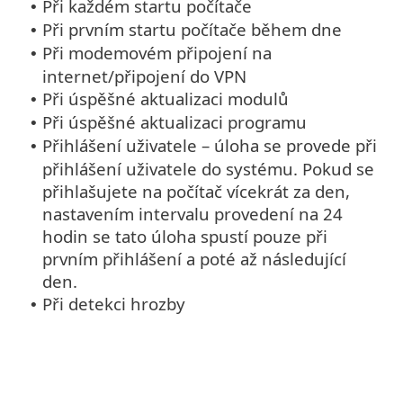
Při každém startu počítače
•
Při prvním startu počítače během dne
•
Při modemovém připojení na
•
internet/připojení do VPN
Při úspěšné aktualizaci modulů
•
Při úspěšné aktualizaci programu
•
Přihlášení uživatele – úloha se provede při
•
přihlášení uživatele do systému. Pokud se
přihlašujete na počítač vícekrát za den,
nastavením intervalu provedení na 24
hodin se tato úloha spustí pouze při
prvním přihlášení a poté až následující
den.
Při detekci hrozby
•