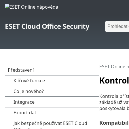
ESET Cloud Office Security
ESET Online 
Kontrol
Kontrola přís
základě uživa
poskytovala b
Kompatibil