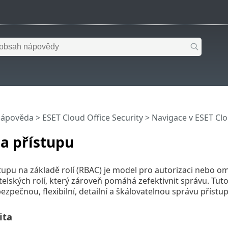
nápověda
>
ESET Cloud Office Security
>
Navigace v ESET Clo
a přístupu
tupu na základě rolí (RBAC) je model pro autorizaci nebo 
telských rolí, který zároveň pomáhá zefektivnit správu. Tut
ezpečnou, flexibilní, detailní a škálovatelnou správu příst
ita