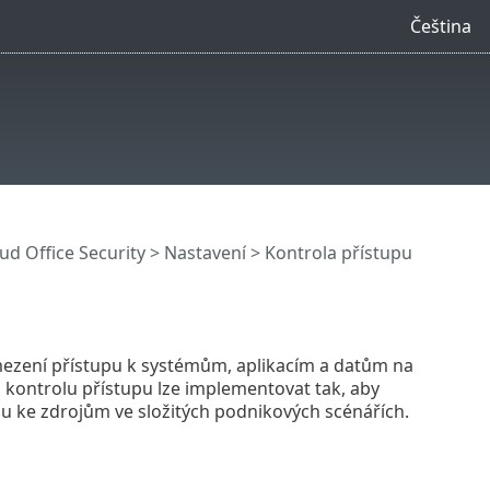
Čeština
ud Office Security
>
Nastavení
> Kontrola přístupu
omezení přístupu k systémům, aplikacím a datům na
o kontrolu přístupu lze implementovat tak, aby
upu ke zdrojům ve složitých podnikových scénářích.