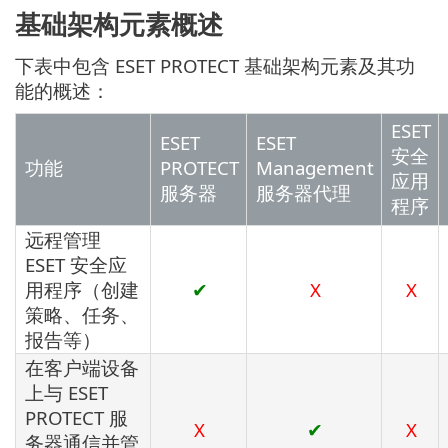
基础架构元素概述
下表中包含 ESET PROTECT 基础架构元素及其功
能的概述：
ESET
ESET
ESET
安全
功能
PROTECT
Management
应用
服务器
服务器代理
程序
远程管理
ESET 安全应
用程序（创建
✔
X
X
策略、任务、
报告等）
在客户端设备
上与 ESET
PROTECT 服
X
✔
X
务器通信并管