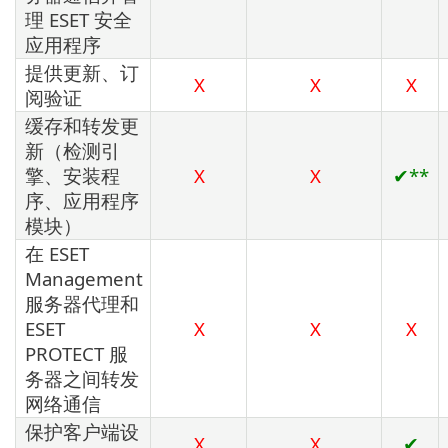
理 ESET 安全
应用程序
提供更新、订
X
X
X
阅验证
缓存和转发更
新（检测引
擎、安装程
X
X
✔**
序、应用程序
模块）
在 ESET
Management
服务器代理和
ESET
X
X
X
PROTECT 服
务器之间转发
网络通信
保护客户端设
X
X
✔