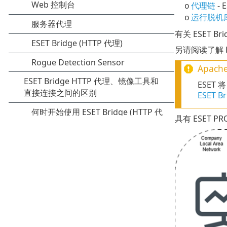
代理链
-
o
运行脱机
o
有关 ESET 
另请阅读了解 ES
Apache
ESET 
ESET Br
具有 ESET P