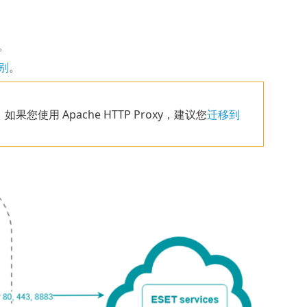
。
别
。
发。如果您使用 Apache HTTP Proxy，建议您
迁移到