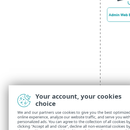
Your account, your cookies
choice
We and our partners use cookies to give you the best optimize
online experience, analyze our website traffic, and serve you wit
personalized ads. You can agree to the collection of all cookies b
clicking "Accept all and close", decline all non-essential cookies b