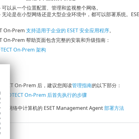
 - 可以从一个位置配置、管理和监视整个网络。
- 无论是在小型网络还是大型企业环境中，都可以部署系统。ESET P
T On-Prem
支持适用于企业的 ESET 安全应用程序
。
TECT On-Prem 帮助页面包含完整的安装和升级指南：
OTECT On-Prem 架构
ROTECT On-Prem 后，建议您阅读
管理指南
的以下部分：
d
T PROTECT On-Prem 后首先执行的步骤
h
y
网络中计算机的 ESET Management Agent
部署方法
y
e
o
s
e
e