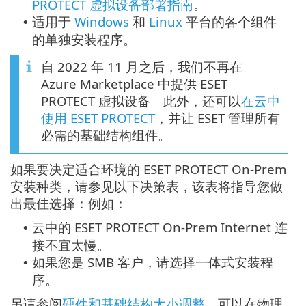
PROTECT 虚拟设备部署指南
。
适用于
Windows
和
Linux
平台的各个组件
•
的单独安装程序。
自 2022 年 11 月之后，我们不再在
Azure Marketplace 中提供 ESET
PROTECT 虚拟设备。此外，还可以
在云中
使用 ESET PROTECT
，并让 ESET 管理所有
必需的基础结构组件。
如果要决定适合环境的 ESET PROTECT On-Prem
安装种类，请参见以下决策表，该表将指导您做
出最佳选择：例如：
云中的 ESET PROTECT On-Prem Internet 连
•
接不宜太慢。
如果您是 SMB 客户，请选择一体式安装程
•
序。
另请参阅
硬件和基础结构大小调整
。可以在物理