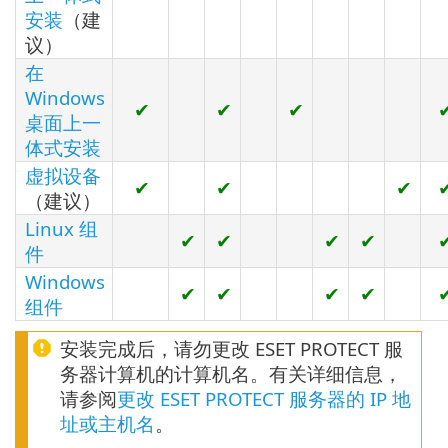
安装
（建
议）
在
Windows
✔
✔
✔
桌面上一
体式安装
虚拟设备
✔
✔
✔
（建议）
Linux 组
✔
✔
✔
✔
件
Windows
✔
✔
✔
✔
组件
安装完成后，请勿更改 ESET PROTECT 服
务器计算机的计算机名。有关详细信息，
请参阅
更改 ESET PROTECT 服务器的 IP 地
址或主机名
。