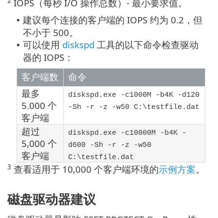
2
IOPS（每秒 I/O 操作总数）- 最小要求值。
建议每个连接的客户端的 IOPS 约为 0.2，但
•
不小于 500。
可以使用
diskspd
工具的以下命令检查驱动
•
器的 IOPS：
客户端数
命令
最多
diskspd.exe -c1000M -b4K -d120
5.000 个
-Sh -r -z -w50 C:\testfile.dat
客户端
超过
diskspd.exe -c10000M -b4K -
5,000 个
d600 -Sh -r -z -w50
客户端
C:\testfile.dat
3
查看适用于 10,000 个客户端环境的
示例方案
。
磁盘驱动器建议