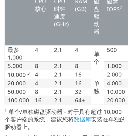
CPU
CPU
RAM
磁
磁盘
核心
时钟
(GB)
盘
2
IOPS
速度
驱
(GHz)
动
器
1
最多
4
2.1
4
500
单
1,000
个
5.000
8
2.1
8
1.000
3
4
2.1
16
2.000
10,000
20.000
4
2.1
16
4.000
单
独
50.000
8
2.1
32
10.000
100.000
16
2.1
64+
20.000
1
单个/单独磁盘驱动器 - 对于具有超过 10,000
个客户端的系统，建议您将
数据库
安装在单独的
驱动器上。