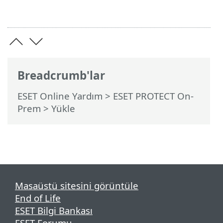
Breadcrumb'lar
ESET Online Yardım
>
ESET PROTECT On-
Prem
>
Yükle
Masaüstü sitesini görüntüle
End of Life
ESET Bilgi Bankası
ESET Forumu