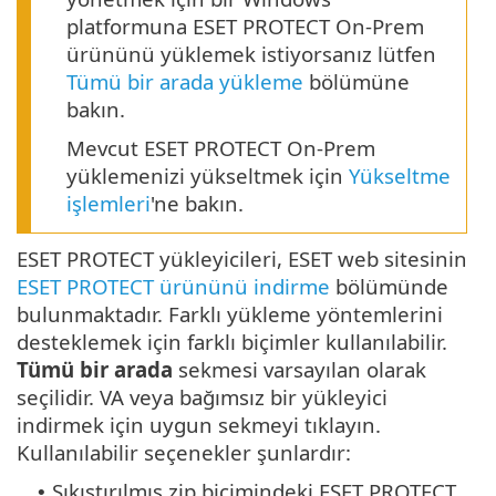
platformuna ESET PROTECT On-Prem
ürününü yüklemek istiyorsanız lütfen
Tümü bir arada yükleme
bölümüne
bakın.
Mevcut ESET PROTECT On-Prem
yüklemenizi yükseltmek için
Yükseltme
işlemleri
'ne bakın.
ESET PROTECT yükleyicileri, ESET web sitesinin
ESET PROTECT ürününü indirme
bölümünde
bulunmaktadır. Farklı yükleme yöntemlerini
desteklemek için farklı biçimler kullanılabilir.
Tümü bir arada
sekmesi varsayılan olarak
seçilidir. VA veya bağımsız bir yükleyici
indirmek için uygun sekmeyi tıklayın.
Kullanılabilir seçenekler şunlardır:
Sıkıştırılmış zip biçimindeki ESET PROTECT
•