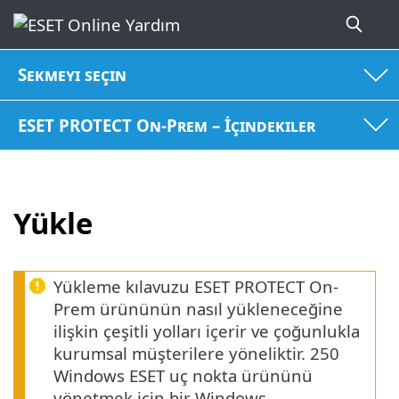
Sekmeyi seçin
ESET PROTECT On-Prem – İçindekiler
Yükle
Yükleme kılavuzu ESET PROTECT On-
Prem ürününün nasıl yükleneceğine
ilişkin çeşitli yolları içerir ve çoğunlukla
kurumsal müşterilere yöneliktir. 250
Windows ESET uç nokta ürününü
yönetmek için bir Windows