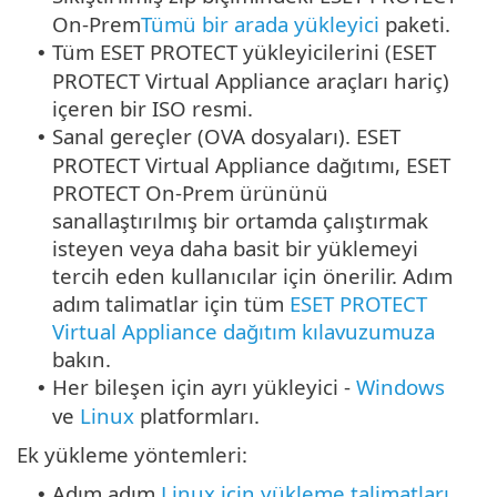
On-Prem
Tümü bir arada yükleyici
paketi.
Tüm ESET PROTECT yükleyicilerini (ESET
•
PROTECT Virtual Appliance araçları hariç)
içeren bir ISO resmi.
Sanal gereçler (OVA dosyaları). ESET
•
PROTECT Virtual Appliance dağıtımı, ESET
PROTECT On-Prem ürününü
sanallaştırılmış bir ortamda çalıştırmak
isteyen veya daha basit bir yüklemeyi
tercih eden kullanıcılar için önerilir. Adım
adım talimatlar için tüm
ESET PROTECT
Virtual Appliance dağıtım kılavuzumuza
bakın.
Her bileşen için ayrı yükleyici -
Windows
•
ve
Linux
platformları.
Ek yükleme yöntemleri:
Adım adım
Linux için yükleme talimatları
•