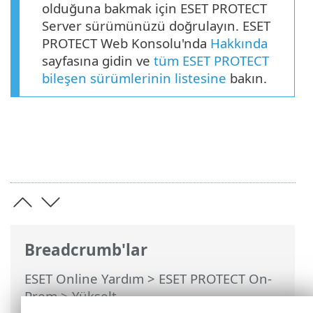
olduğuna bakmak için ESET PROTECT
Server sürümünüzü doğrulayın. ESET
PROTECT Web Konsolu'nda
Hakkında
sayfasına gidin ve
tüm ESET PROTECT
bileşen sürümlerinin listesine
bakın.
Breadcrumb'lar
ESET Online Yardım
>
ESET PROTECT On-
Prem
>
Yükselt