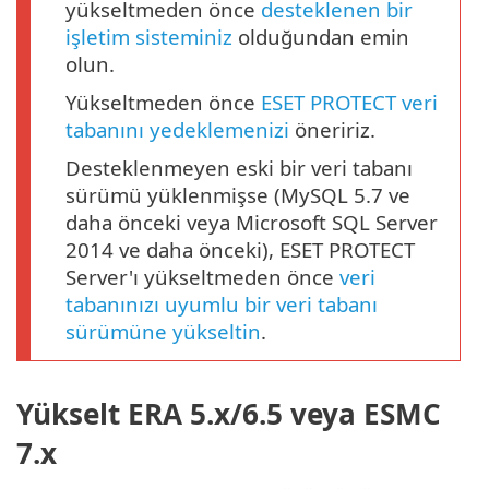
yükseltmeden önce
desteklenen bir
işletim sisteminiz
olduğundan emin
olun.
Yükseltmeden önce
ESET PROTECT veri
tabanını yedeklemenizi
öneririz.
Desteklenmeyen eski bir veri tabanı
sürümü yüklenmişse (MySQL 5.7 ve
daha önceki veya Microsoft SQL Server
2014 ve daha önceki), ESET PROTECT
Server'ı yükseltmeden önce
veri
tabanınızı
uyumlu bir veri tabanı
sürümüne yükseltin
.
Yükselt ERA 5.x/6.5 veya ESMC
7.x