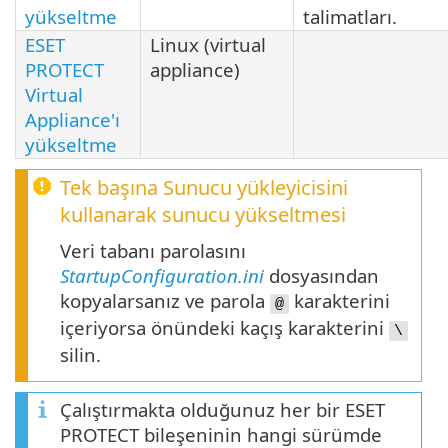
yükseltme
talimatları.
ESET
Linux (virtual
PROTECT
appliance)
Virtual
Appliance'ı
yükseltme
Tek başına Sunucu yükleyicisini
kullanarak sunucu yükseltmesi
Veri tabanı parolasını
StartupConfiguration.ini
dosyasından
kopyalarsanız ve parola
karakterini
@
içeriyorsa önündeki kaçış karakterini
\
silin.
Çalıştırmakta olduğunuz her bir ESET
PROTECT bileşeninin hangi sürümde