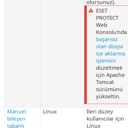
olursunuz).
ESET
PROTECT
Web
Konsolu'nda
başarısız
olan dosya
içe aktarma
işlemini
düzeltmek
için Apache
Tomcat
sürümünü
yükseltin.
Manuel
Linux
İleri düzey
bileşen
kullanıcılar için
tabanlı
Linux