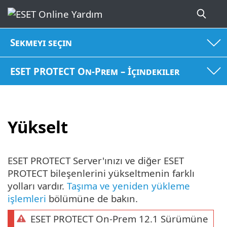
Sekmeyi seçin
ESET PROTECT On-Prem – İçindekiler
Yükselt
ESET PROTECT Server'ınızı ve diğer ESET
PROTECT bileşenlerini yükseltmenin farklı
yolları vardır.
Taşıma ve yeniden yükleme
işlemleri
bölümüne de bakın.
ESET PROTECT On-Prem 12.1 Sürümüne