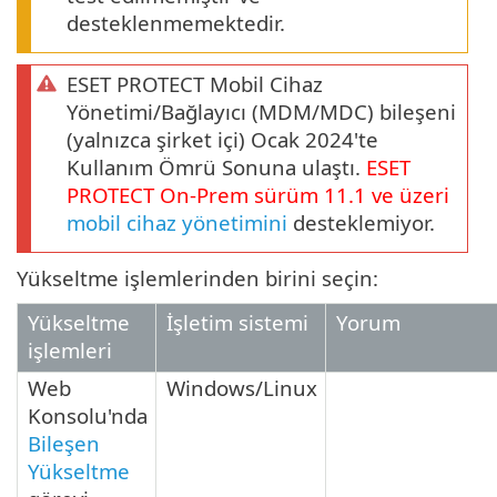
desteklenmemektedir.
ESET PROTECT Mobil Cihaz
Yönetimi/Bağlayıcı (MDM/MDC) bileşeni
(yalnızca şirket içi) Ocak 2024'te
Kullanım Ömrü Sonuna ulaştı.
ESET
PROTECT
On-Prem
sürüm
11.1
ve üzeri
mobil cihaz yönetimini
desteklemiyor.
Yükseltme işlemlerinden birini seçin:
Yükseltme
İşletim sistemi
Yorum
işlemleri
Web
Windows/Linux
Konsolu'nda
Bileşen
Yükseltme