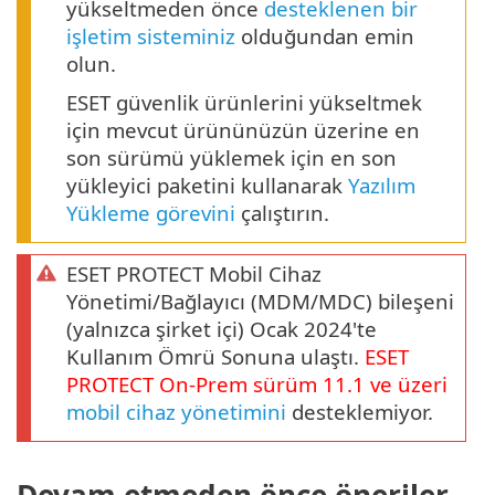
yükseltmeden önce
desteklenen bir
işletim sisteminiz
olduğundan emin
olun.
ESET güvenlik ürünlerini yükseltmek
için mevcut ürününüzün üzerine en
son sürümü yüklemek için en son
yükleyici paketini kullanarak
Yazılım
Yükleme görevini
çalıştırın.
ESET PROTECT Mobil Cihaz
Yönetimi/Bağlayıcı (MDM/MDC) bileşeni
(yalnızca şirket içi) Ocak 2024'te
Kullanım Ömrü Sonuna ulaştı.
ESET
PROTECT
On-Prem
sürüm
11.1
ve üzeri
mobil cihaz yönetimini
desteklemiyor.