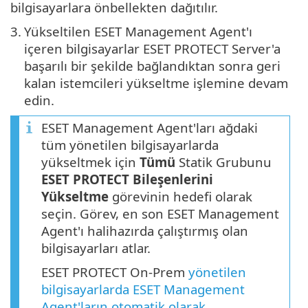
bilgisayarlara önbellekten dağıtılır.
3.
Yükseltilen ESET Management Agent'ı
içeren bilgisayarlar ESET PROTECT Server'a
başarılı bir şekilde bağlandıktan sonra geri
kalan istemcileri yükseltme işlemine devam
edin.
ESET Management Agent'ları ağdaki
tüm yönetilen bilgisayarlarda
yükseltmek için
Tümü
Statik Grubunu
ESET PROTECT Bileşenlerini
Yükseltme
görevinin hedefi olarak
seçin. Görev, en son ESET Management
Agent'ı halihazırda çalıştırmış olan
bilgisayarları atlar.
ESET PROTECT On-Prem
yönetilen
bilgisayarlarda ESET Management
Agent'ların otomatik olarak