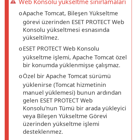
Web Konsolu yükseltme sınırlamaları
Apache Tomcat, Bileşen Yükseltme
o
görevi üzerinden ESET PROTECT Web
Konsolu yükseltmesi esnasında
yükseltilmez.
ESET PROTECT Web Konsolu
o
yükseltme işlemi, Apache Tomcat özel
bir konumda yüklenmişse çalışmaz.
Özel bir Apache Tomcat sürümü
o
yüklenirse (Tomcat hizmetinin
manuel yüklemesi) bunun ardından
gelen ESET PROTECT Web
Konsolu'nun Tümü bir arada yükleyici
veya Bileşen Yükseltme Görevi
üzerinden yükseltme işlemi
desteklenmez.