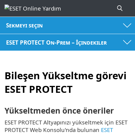
Sekmeyi seçin
ESET PROTECT On-Prem – İçindekiler
Bileşen Yükseltme görevi
ESET PROTECT
Yükseltmeden önce öneriler
ESET PROTECT Altyapınızı yükseltmek için ESET
PROTECT Web Konsolu'nda bulunan
ESET