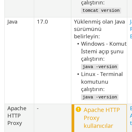
çalıştırın:
tomcat version
Java
17.0
Yüklenmiş olan
Java
sürümünü
belirleyin:
Windows - Komut
•
İstemi açıp şunu
çalıştırın:
java -version
Linux - Terminal
•
komutunu
çalıştırın:
java -version
Apache
-
Apache HTTP
HTTP
Proxy
Proxy
kullanıcılar