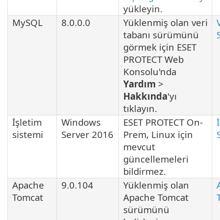
yükleyin.
MySQL
8.0.0.0
Yüklenmiş olan veri
tabanı sürümünü
görmek için ESET
PROTECT Web
Konsolu'nda
Yardım
>
Hakkında
'yı
tıklayın.
İşletim
Windows
ESET PROTECT On-
sistemi
Server 2016
Prem,
Linux
için
mevcut
güncellemeleri
bildirmez.
Apache
9.0.104
Yüklenmiş olan
Tomcat
Apache Tomcat
sürümünü