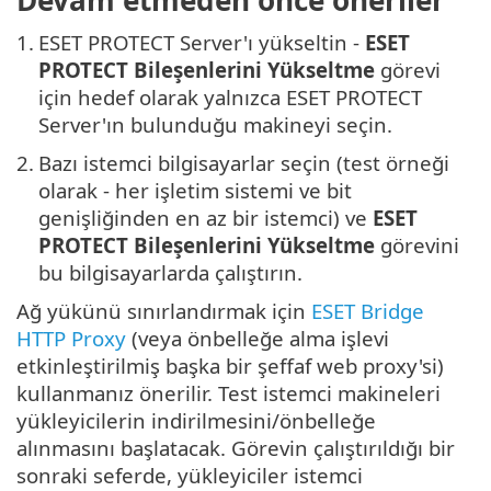
Devam etmeden önce öneriler
1.
ESET PROTECT Server'ı yükseltin -
ESET
PROTECT Bileşenlerini Yükseltme
görevi
için hedef olarak yalnızca ESET PROTECT
Server'ın bulunduğu makineyi seçin.
2.
Bazı istemci bilgisayarlar seçin (test örneği
olarak - her işletim sistemi ve bit
genişliğinden en az bir istemci) ve
ESET
PROTECT Bileşenlerini Yükseltme
görevini
bu bilgisayarlarda çalıştırın.
Ağ yükünü sınırlandırmak için
ESET Bridge
HTTP Proxy
(veya önbelleğe alma işlevi
etkinleştirilmiş başka bir şeffaf web proxy'si)
kullanmanız önerilir. Test istemci makineleri
yükleyicilerin indirilmesini/önbelleğe
alınmasını başlatacak. Görevin çalıştırıldığı bir
sonraki seferde, yükleyiciler istemci