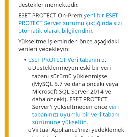
desteklenmemektedir.
ESET PROTECT On-Prem
yeni bir ESET
PROTECT Server sürümü çıktığında sizi
otomatik olarak bilgilendirir.
Yükseltme işleminden önce aşağıdaki
verileri yedekleyin:
ESET PROTECT Veri tabanınız
.
•
Desteklenmeyen eski bir veri
o
tabanı sürümü yüklenmişse
(MySQL 5.7 ve daha önceki veya
Microsoft SQL Server 2014 ve
daha önceki), ESET PROTECT
Server'ı yükseltmeden önce
veri
tabanınızı
uyumlu bir veri tabanı
sürümüne yükseltin
.
Virtual Appliance'ınızı yedeklemek
o