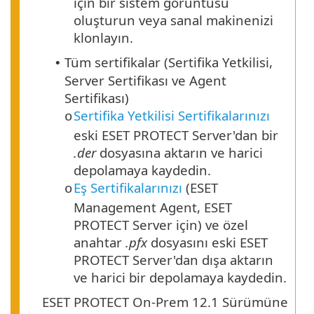
için bir sistem görüntüsü
oluşturun veya sanal makinenizi
klonlayın.
Tüm sertifikalar (Sertifika Yetkilisi,
•
Server Sertifikası ve Agent
Sertifikası)
Sertifika Yetkilisi Sertifikalarınızı
o
eski ESET PROTECT Server'dan bir
.der
dosyasına aktarın ve harici
depolamaya kaydedin.
Eş Sertifikalarınızı
(ESET
o
Management Agent, ESET
PROTECT Server için) ve özel
anahtar
.pfx
dosyasını eski ESET
PROTECT Server'dan dışa aktarın
ve harici bir depolamaya kaydedin.
ESET PROTECT On-Prem 12.1 Sürümüne