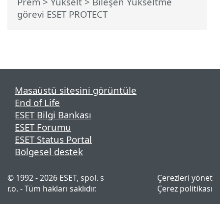
Prem
>
Yükselt
> Bileşen Yükseltme
görevi ESET PROTECT
Masaüstü sitesini görüntüle
End of Life
ESET Bilgi Bankası
ESET Forumu
ESET Status Portal
Bölgesel destek
© 1992 - 2026 ESET, spol. s
Çerezleri yönet
r.o. - Tüm hakları saklıdır.
Çerez politikası