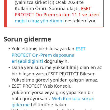
(yalnızca şirket içi) Ocak 2024'te
Kullanım Ömrü Sonuna ulaştı.
ESET
PROTECT
On-Prem
sürüm
11.1
ve üzeri
mobil cihaz yönetimini
desteklemiyor.
Sorun giderme
Yükseltilmiş bir bilgisayardan
ESET
•
PROTECT On-Prem deposuna
erişebildiğinizi
doğrulayın.
Daha yeni sürüme yükseltilmiş olan en az
•
bir bileşen varsa ESET PROTECT Bileşen
Yükseltme görevi yeniden çalıştırılamaz.
ESET PROTECT Web Konsolu
•
yüklenmiyorsa veya giriş yaparken bir
hata görüyorsanız
Web Konsolu sorun
giderme
bölümüne bakın.