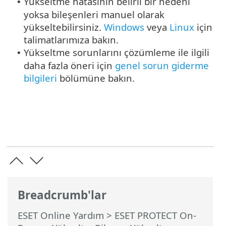
Yükseltme hatasının belirli bir nedeni
•
yoksa bileşenleri manuel olarak
yükseltebilirsiniz.
Windows
veya
Linux
için
talimatlarımıza bakın.
Yükseltme sorunlarını çözümleme ile ilgili
•
daha fazla öneri için
genel sorun giderme
bilgileri
bölümüne bakın.
Breadcrumb'lar
ESET Online Yardım
>
ESET PROTECT On-