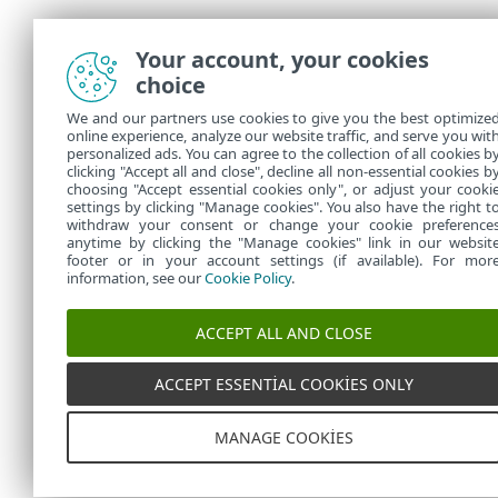
Your account, your cookies
choice
We and our partners use cookies to give you the best optimize
online experience, analyze our website traffic, and serve you wit
personalized ads. You can agree to the collection of all cookies b
clicking "Accept all and close", decline all non-essential cookies b
choosing "Accept essential cookies only", or adjust your cooki
settings by clicking "Manage cookies". You also have the right t
withdraw your consent or change your cookie preference
anytime by clicking the "Manage cookies" link in our websit
footer or in your account settings (if available). For mor
information, see our
Cookie Policy
.
ACCEPT ALL AND CLOSE
ACCEPT ESSENTIAL COOKIES ONLY
MANAGE COOKIES