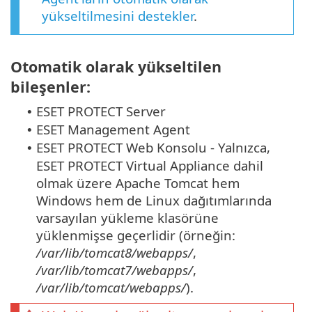
yükseltilmesini destekler
.
Otomatik olarak yükseltilen
bileşenler:
ESET PROTECT Server
•
ESET Management Agent
•
ESET PROTECT Web Konsolu - Yalnızca,
•
ESET PROTECT Virtual Appliance dahil
olmak üzere Apache Tomcat hem
Windows hem de Linux dağıtımlarında
varsayılan yükleme klasörüne
yüklenmişse geçerlidir (örneğin:
/var/lib/tomcat8/webapps/
,
/var/lib/tomcat7/webapps/
,
/var/lib/tomcat/webapps/
).