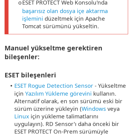
ESET PROTECT Web Konsolu'nda
o
başarısız olan dosya içe aktarma
işlemini
düzeltmek için Apache
Tomcat sürümünü yükseltin.
Manuel yükseltme gerektiren
bileşenler:
ESET bileşenleri
ESET Rogue Detection Sensor
- Yükseltme
•
için
Yazılım Yükleme görevini
kullanın.
Alternatif olarak, en son sürümü eski bir
sürüm üzerine yükleyin (
Windows
veya
Linux
için yükleme talimatlarını
uygulayın). RD Sensor'ı daha önceki bir
ESET PROTECT On-Prem sürümüyle