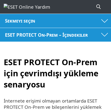
Sekmeyi seçin
ESET PROTECT On-Prem – İçindekiler
ESET PROTECT On-Prem
için çevrimdışı yükleme
senaryosu
İnternete erişimi olmayan ortamlarda ESET
PROTECT On-Prem ve bileşenlerini yüklemek