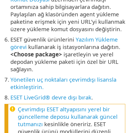
ortamınıza sahip bilgisayarlara dağıtın.
Paylaşılan ağ klasöründen agent yükleme
paketine erişmek için yeni URL'yi kullanmak
üzere yükleme komut dosyasını değiştirin.
6.
ESET güvenlik ürünlerini
Yazılım Yükleme
görevi
kullanarak iş istasyonlarına dağıtın.
<Choose package>
işaretleyin ve yerel
depodan yükleme paketi için özel bir URL
sağlayın.
7.
Yönetilen uç noktaları çevrimdışı lisansla
etkinleştirin.
8.
ESET LiveGrid® devre dışı bırak
.
Çevrimdışı ESET altyapısını yerel bir
güncelleme deposu kullanarak güncel
tutmanızı
kesinlikle öneririz. ESET
güvenlik ürünü modüllerini düzenli