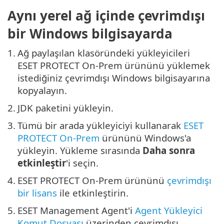
Aynı yerel ağ içinde çevrimdışı
bir Windows bilgisayarda
1.
Ağ paylaşılan klasöründeki yükleyicileri
ESET PROTECT On-Prem ürününü yüklemek
istediğiniz çevrimdışı Windows bilgisayarına
kopyalayın.
2.
JDK paketini yükleyin.
3.
Tümü bir arada yükleyiciyi kullanarak
ESET
PROTECT On-Prem
ürününü Windows'a
yükleyin. Yükleme sırasında
Daha sonra
etkinleştir
'i seçin.
4.
ESET PROTECT On-Prem ürününü
çevrimdışı
bir lisans
ile etkinleştirin.
5.
ESET Management Agent'i
Agent Yükleyici
Komut Dosyası
üzerinden çevrimdışı