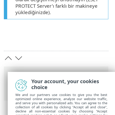
PROTECT Server'ı farklı bir makineye
yüklediğinizde).
Breadcrumb'lar
Your account, your cookies
ESET Online Yardım
>
ESET PROTECT On-
choice
Prem
>
Yükle
> DNS Hizmeti Kaydı
We and our partners use cookies to give you the best
optimized online experience, analyze our website traffic,
and serve you with personalized ads. You can agree to the
collection of all cookies by clicking "Accept all and close",
decline all non-essential cookies by choosing "Accept