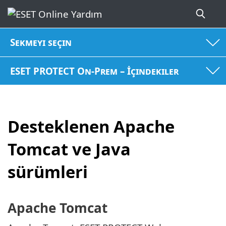
Sekmeyi seçin
ESET PROTECT On-Prem – İçindekiler
Desteklenen Apache
Tomcat ve Java
sürümleri
Apache Tomcat