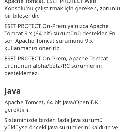
Apache Tomcat, ESET PROTECT Web
Konsolu'nu çalıştırmak için gereken, zorunlu
bir bileşendir.
ESET PROTECT On-Prem yalnızca Apache
Tomcat 9.x (64 bit) sürümünü destekler. En
son Apache Tomcat sürümünü 9.x
kullanmanızı öneririz.
ESET PROTECT On-Prem, Apache Tomcat
ürününün alpha/beta/RC sürümlerini
desteklemez.
Java
Apache Tomcat, 64 bit Java/OpenJDK
gerektirir.
Sisteminizde birden fazla Java sürümü
yüklüyse önceki Java sürümlerini kaldırın ve