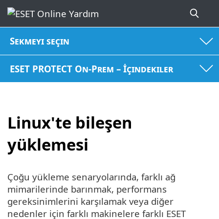
Sekmeyi seçin
ESET PROTECT On-Prem – İçindekiler
Linux'te bileşen
yüklemesi
Çoğu yükleme senaryolarında, farklı ağ
mimarilerinde barınmak, performans
gereksinimlerini karşılamak veya diğer
nedenler için farklı makinelere farklı ESET