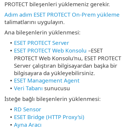
PROTECT bileşenleri yüklemeniz gerekir.
Adım adım ESET PROTECT On-Prem yükleme
talimatlarını uygulayın.
Ana bileşenlerin yüklenmesi:
ESET PROTECT Server
•
ESET PROTECT Web Konsolu
–
ESET
•
PROTECT Web Konsolu'nu, ESET PROTECT
Server çalıştıran bilgisayardan başka bir
bilgisayara da yükleyebilirsiniz.
ESET Management Agent
•
Veri Tabanı
sunucusu
•
İsteğe bağlı bileşenlerin yüklenmesi:
RD Sensor
•
ESET Bridge (HTTP Proxy’si)
•
Ayna Aracı
•