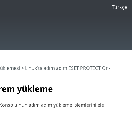
Türkçe
yüklemesi
> Linux'ta adım adım ESET PROTECT On-
Prem yükleme
nsolu'nun adım adım yükleme işlemlerini ele