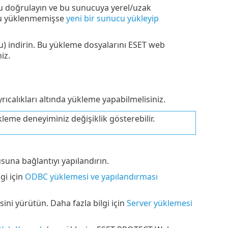
 doğrulayın ve bu sunucuya yerel/uzak
su yüklenmemişse
yeni bir sunucu yükleyip
u) indirin. Bu yükleme dosyalarını ESET web
iz.
rıcalıkları altında yükleme yapabilmelisiniz.
leme deneyiminiz değişiklik gösterebilir.
suna bağlantıyı yapılandırın.
gi için
ODBC yüklemesi ve yapılandırması
ni yürütün. Daha fazla bilgi için
Server yüklemesi