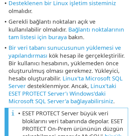
Desteklenen bir Linux işletim sisteminiz
•
olmalıdır.
Gerekli bağlantı noktaları açık ve
•
kullanılabilir olmalıdır.
Bağlantı noktalarının
tam listesi için buraya
bakın.
Bir veri tabanı sunucusunun yüklemesi ve
•
yapılandırması
kök hesap ile gerçekleştirilir.
Bir kullanıcı hesabının, yüklemeden önce
oluşturulmuş olması gerekmez. Yükleyici,
hesabı oluşturabilir.
Linux'ta Microsoft SQL
Server
desteklenmiyor. Ancak,
Linux'taki
ESET PROTECT Server'ı Windows'daki
Microsoft SQL Server'a bağlayabilirsiniz
.
ESET PROTECT Server büyük veri
•
bloklarını veri tabanında depolar. ESET
PROTECT On-Prem ürününün düzgün