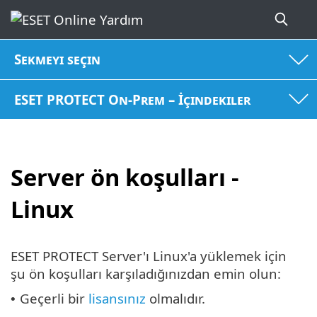
Sekmeyi seçin
ESET PROTECT On-Prem – İçindekiler
Server ön koşulları -
Linux
ESET PROTECT Server'ı Linux'a yüklemek için
şu ön koşulları karşıladığınızdan emin olun:
Geçerli bir
lisansınız
olmalıdır.
•