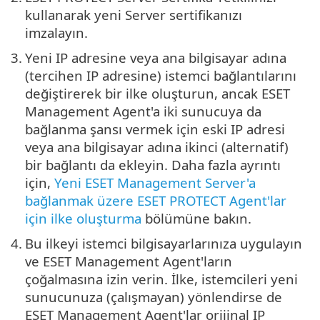
kullanarak yeni Server sertifikanızı
imzalayın.
3.
Yeni IP adresine veya ana bilgisayar adına
(tercihen IP adresine) istemci bağlantılarını
değiştirerek bir ilke oluşturun, ancak ESET
Management Agent'a iki sunucuya da
bağlanma şansı vermek için eski IP adresi
veya ana bilgisayar adına ikinci (alternatif)
bir bağlantı da ekleyin. Daha fazla ayrıntı
için,
Yeni ESET Management Server'a
bağlanmak üzere ESET PROTECT Agent'lar
için ilke oluşturma
bölümüne bakın.
4.
Bu ilkeyi istemci bilgisayarlarınıza uygulayın
ve ESET Management Agent'ların
çoğalmasına izin verin. İlke, istemcileri yeni
sunucunuza (çalışmayan) yönlendirse de
ESET Management Agent'lar orijinal IP