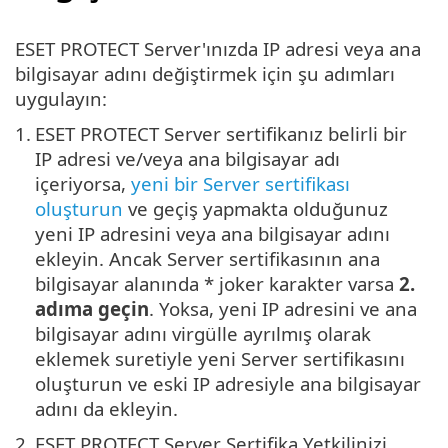
ESET PROTECT Server'ınızda IP adresi veya ana
bilgisayar adını değiştirmek için şu adımları
uygulayın:
1.
ESET PROTECT Server sertifikanız belirli bir
IP adresi ve/veya ana bilgisayar adı
içeriyorsa,
yeni bir Server sertifikası
oluşturun
ve geçiş yapmakta olduğunuz
yeni IP adresini veya ana bilgisayar adını
ekleyin. Ancak Server sertifikasının ana
bilgisayar alanında * joker karakter varsa
2.
adıma geçin
. Yoksa, yeni IP adresini ve ana
bilgisayar adını virgülle ayrılmış olarak
eklemek suretiyle yeni Server sertifikasını
oluşturun ve eski IP adresiyle ana bilgisayar
adını da ekleyin.
2.
ESET PROTECT Server Sertifika Yetkilinizi