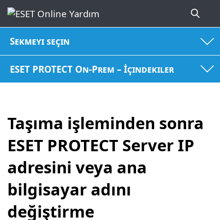
Sekmeyi seçin
ESET PROTECT On-Prem – İçindekiler
Taşıma işleminden sonra
ESET PROTECT Server IP
adresini veya ana
bilgisayar adını
değiştirme