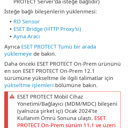
PROTECT Server'da isteğe bağlıdır)
İsteğe bağlı bileşenlerin yüklenmesi:
RD Sensor
•
ESET Bridge (HTTP Proxy’si)
•
Ayna Aracı
•
Ayrıca
ESET PROTECT Tümü bir arada
yüklemeye
de bakın.
Daha önceki ESET PROTECT On-Prem ürününü
en son ESET PROTECT On-Prem 12.1
sürümüne yükseltme ile ilgili talimatlar için
yükseltme işlemleri
bölümüne bakın.
ESET PROTECT Mobil Cihaz
Yönetimi/Bağlayıcı (MDM/MDC) bileşeni
(yalnızca şirket içi) Ocak 2024'te
Kullanım Ömrü Sonuna ulaştı.
ESET
PROTECT
On-Prem
sürüm
11.1
ve üzeri