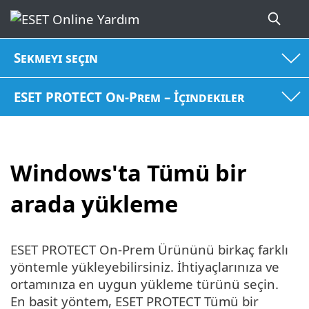
Sekmeyi seçin
ESET PROTECT On-Prem – İçindekiler
Windows'ta Tümü bir
arada yükleme
ESET PROTECT On-Prem Ürününü birkaç farklı
yöntemle yükleyebilirsiniz. İhtiyaçlarınıza ve
ortamınıza en uygun yükleme türünü seçin.
En basit yöntem, ESET PROTECT Tümü bir