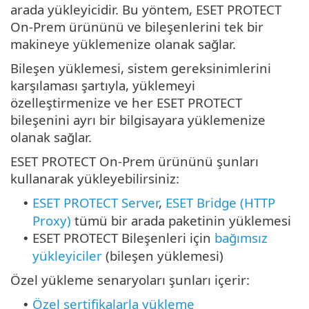
arada yükleyicidir. Bu yöntem, ESET PROTECT
On-Prem ürününü ve bileşenlerini tek bir
makineye yüklemenize olanak sağlar.
Bileşen yüklemesi, sistem gereksinimlerini
karşılaması şartıyla, yüklemeyi
özelleştirmenize ve her ESET PROTECT
bileşenini ayrı bir bilgisayara yüklemenize
olanak sağlar.
ESET PROTECT On-Prem ürününü şunları
kullanarak yükleyebilirsiniz:
ESET PROTECT Server
,
ESET Bridge (HTTP
•
Proxy)
tümü bir arada paketinin yüklemesi
ESET PROTECT Bileşenleri için
bağımsız
•
yükleyiciler
(bileşen yüklemesi)
Özel yükleme senaryoları şunları içerir:
Özel sertifikalarla yükleme
•