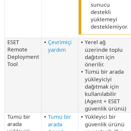
sunucu
destekli
yüklemeyi
desteklemiyor.
ESET
Çevrimiçi
Yerel ağ
•
•
Remote
yardım
üzerinde toplu
Deployment
dağıtım için
Tool
önerilir.
Tümü bir arada
•
yükleyiciyi
dağıtmak için
kullanılabilir
(Agent + ESET
güvenlik ürünü)
Tümü bir
Tümü bir
Yükleyici bir
•
•
arada
arada
güvenlik ürünü