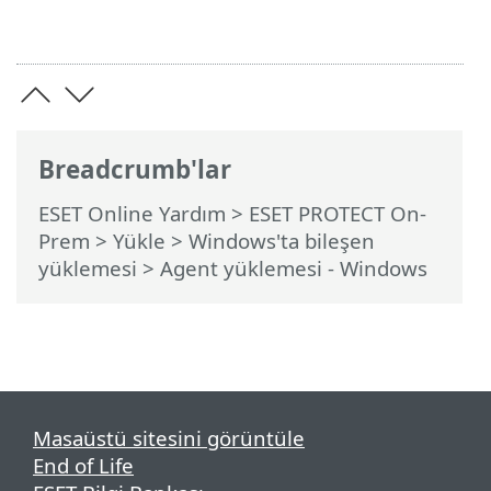
Breadcrumb'lar
ESET Online Yardım
>
ESET PROTECT On-
Prem
>
Yükle
>
Windows'ta bileşen
yüklemesi
> Agent yüklemesi - Windows
Masaüstü sitesini görüntüle
End of Life