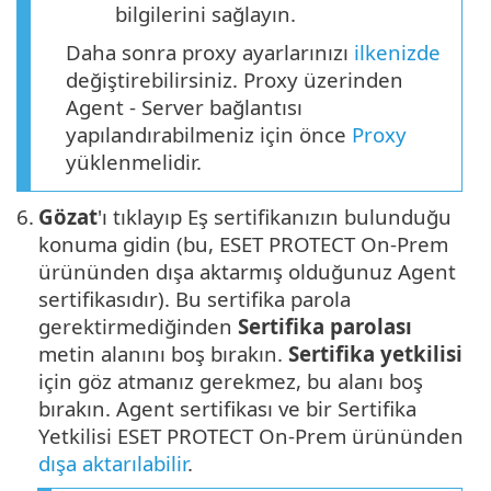
bilgilerini sağlayın.
Daha sonra proxy ayarlarınızı
ilkenizde
değiştirebilirsiniz. Proxy üzerinden
Agent - Server bağlantısı
yapılandırabilmeniz için önce
Proxy
yüklenmelidir.
6.
Gözat
'ı tıklayıp Eş sertifikanızın bulunduğu
konuma gidin (bu, ESET PROTECT On-Prem
ürününden dışa aktarmış olduğunuz Agent
sertifikasıdır). Bu sertifika parola
gerektirmediğinden
Sertifika parolası
metin alanını boş bırakın.
Sertifika yetkilisi
için göz atmanız gerekmez, bu alanı boş
bırakın. Agent sertifikası ve bir Sertifika
Yetkilisi ESET PROTECT On-Prem ürününden
dışa aktarılabilir
.