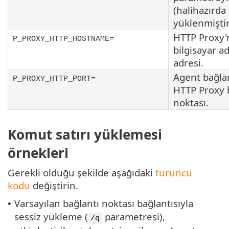
(halihazırda
yüklenmiştir
HTTP Proxy'
P_PROXY_HTTP_HOSTNAME=
bilgisayar ad
adresi.
Agent bağlan
P_PROXY_HTTP_PORT=
HTTP Proxy 
noktası.
Komut satırı yüklemesi
örnekleri
Gerekli olduğu şekilde aşağıdaki
turuncu
kodu
değiştirin.
Varsayılan bağlantı noktası bağlantısıyla
•
sessiz yükleme (
parametresi),
/q