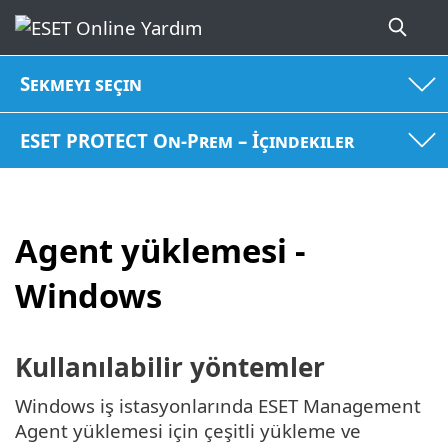
Sekmeyi seçin
ESET PROTECT On-Prem – İçindekiler
Agent yüklemesi -
Windows
Kullanılabilir yöntemler
Windows iş istasyonlarında ESET Management
Agent yüklemesi için çeşitli yükleme ve