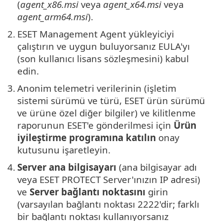
(
agent_x86.msi
veya
agent_x64.msi
veya
agent_arm64.msi
).
2.
ESET Management Agent yükleyiciyi
çalıştırın ve uygun buluyorsanız EULA'yı
(son kullanıcı lisans sözleşmesini) kabul
edin.
3.
Anonim telemetri verilerinin (işletim
sistemi sürümü ve türü, ESET ürün sürümü
ve ürüne özel diğer bilgiler) ve kilitlenme
raporunun ESET'e gönderilmesi için
Ürün
iyileştirme programına katılın
onay
kutusunu işaretleyin.
4.
Server ana bilgisayarı
(ana bilgisayar adı
veya ESET PROTECT Server'ınızın IP adresi)
ve
Server bağlantı noktasını
girin
(varsayılan bağlantı noktası 2222'dir; farklı
bir bağlantı noktası kullanıyorsanız