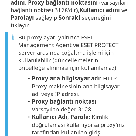
adını
,
Proxy bağlantı noktasını
(varsayılan
bağlantı noktası 3128'dir),
Kullanıcı adını
ve
Parolayı
sağlayıp
Sonraki
seçeneğini
tıklayın.
Bu proxy ayarı yalnızca ESET
Management Agent ve ESET PROTECT
Server arasında çoğaltma işlemi için
kullanılabilir (güncellemelerin
önbelleğe alınması için kullanılamaz).
Proxy ana bilgisayar adı
: HTTP
•
Proxy makinesinin ana bilgisayar
adı veya IP adresi.
Proxy bağlantı noktası
:
•
Varsayılan değer 3128.
Kullanıcı Adı
,
Parola
: Kimlik
•
doğrulaması kullanıyorsa proxy'niz
tarafından kullanılan giriş