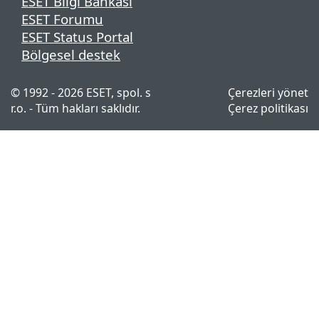
ESET Bilgi Bankası
ESET Forumu
ESET Status Portal
Bölgesel destek
© 1992 - 2026 ESET, spol. s
Çerezleri yönet
r.o. - Tüm hakları saklıdır.
Çerez politikası