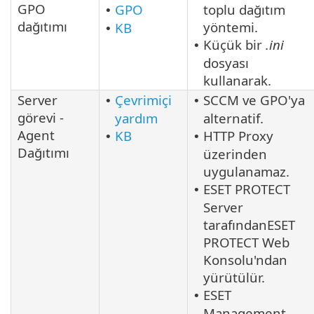
GPO
GPO
toplu dağıtım
•
dağıtımı
yöntemi.
KB
•
Küçük bir
.ini
•
dosyası
kullanarak.
Server
Çevrimiçi
SCCM ve GPO'ya
•
•
görevi -
yardım
alternatif.
Agent
KB
HTTP Proxy
•
•
Dağıtımı
üzerinden
uygulanamaz.
ESET PROTECT
•
Server
tarafındanESET
PROTECT Web
Konsolu'ndan
yürütülür.
ESET
•
Management