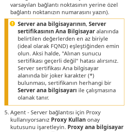
varsayılan bağlantı noktasının yerine özel
bağlantı noktanızın numarasını yazın).
Server ana bilgisayarının
,
Server
sertifikasının
Ana Bilgisayar
alanında
belirtilen değerlerden en az biriyle
(ideal olarak FQND) eşleştiğinden emin
olun. Aksi halde, "Alınan sunucu
sertifikası geçerli değil" hatası alırsınız.
Server sertifikası Ana bilgisayar
alanında bir joker karakter (*)
bulunması, sertifikanın herhangi bir
Server ana bilgisayarı
ile çalışmasına
olanak tanır.
5.
Agent - Server bağlantısı için Proxy
kullanıyorsanız
Proxy Kullan
onay
kutusunu işaretleyin.
Proxy ana bilgisayar