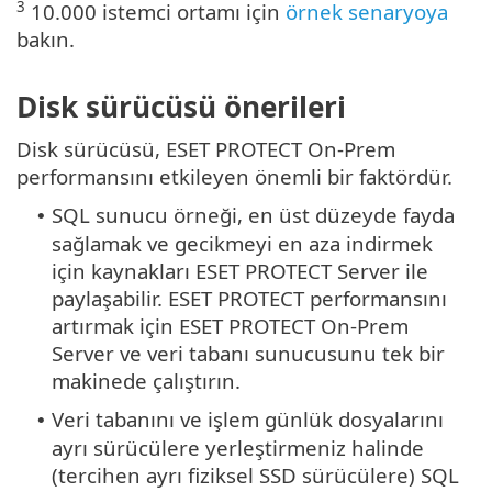
3
10.000 istemci ortamı için
örnek senaryoya
bakın.
Disk sürücüsü önerileri
Disk sürücüsü, ESET PROTECT On-Prem
performansını etkileyen önemli bir faktördür.
SQL sunucu örneği, en üst düzeyde fayda
•
sağlamak ve gecikmeyi en aza indirmek
için kaynakları ESET PROTECT Server ile
paylaşabilir. ESET PROTECT performansını
artırmak için ESET PROTECT On-Prem
Server ve veri tabanı sunucusunu tek bir
makinede çalıştırın.
Veri tabanını ve işlem günlük dosyalarını
•
ayrı sürücülere yerleştirmeniz halinde
(tercihen ayrı fiziksel SSD sürücülere) SQL