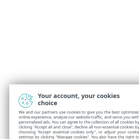
Your account, your cookies
choice
We and our partners use cookies to give you the best optimize
online experience, analyze our website traffic, and serve you wit
personalized ads. You can agree to the collection of all cookies b
clicking "Accept all and close", decline all non-essential cookies b
choosing "Accept essential cookies only", or adjust your cooki
settings by clicking "Manage cookies". You also have the right t