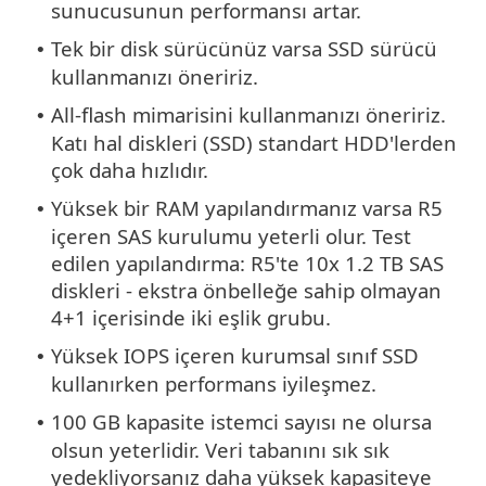
sunucusunun performansı artar.
Tek bir disk sürücünüz varsa SSD sürücü
•
kullanmanızı öneririz.
All-flash mimarisini kullanmanızı öneririz.
•
Katı hal diskleri (SSD) standart HDD'lerden
çok daha hızlıdır.
Yüksek bir RAM yapılandırmanız varsa R5
•
içeren SAS kurulumu yeterli olur. Test
edilen yapılandırma: R5'te 10x 1.2 TB SAS
diskleri - ekstra önbelleğe sahip olmayan
4+1 içerisinde iki eşlik grubu.
Yüksek IOPS içeren kurumsal sınıf SSD
•
kullanırken performans iyileşmez.
100 GB kapasite istemci sayısı ne olursa
•
olsun yeterlidir. Veri tabanını sık sık
yedekliyorsanız daha yüksek kapasiteye