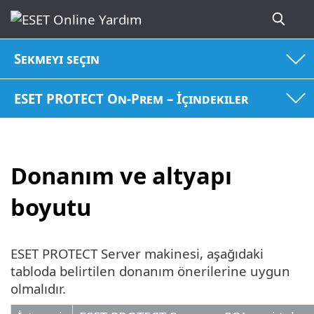
Sekmeyi seçin
ESET PROTECT On-Prem – İçindekiler
Donanım ve altyapı
boyutu
ESET PROTECT Server makinesi, aşağıdaki
tabloda belirtilen donanım önerilerine uygun
olmalıdır.