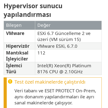
Hypervisor sunucu
yapılandırması
Bileşen
Değer
VMware
ESXi 6.7 Güncelleme 2 ve
üzeri (VM sürüm 15)
Hipervizör
VMware ESXi, 6.7.0
Mantıksal
112
İşleyiciler
İşlemci
Intel(R) Xeon(R) Platinum
Türü
8176 CPU @ 2.10GHz
Test özel makinelerde çalıştırıldı
Veri tabanı ve ESET PROTECT On-Prem,
aynı donanım yapılandırmaları ile ayrı
sanal makinelerde çalışıyor.