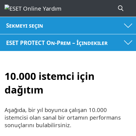
Sekmeyi seçin
ESET PROTECT On-Prem – İçindekiler
10.000 istemci için
dağıtım
Aşağıda, bir yıl boyunca çalışan 10.000
istemcisi olan sanal bir ortamın performans
sonuçlarını bulabilirsiniz.