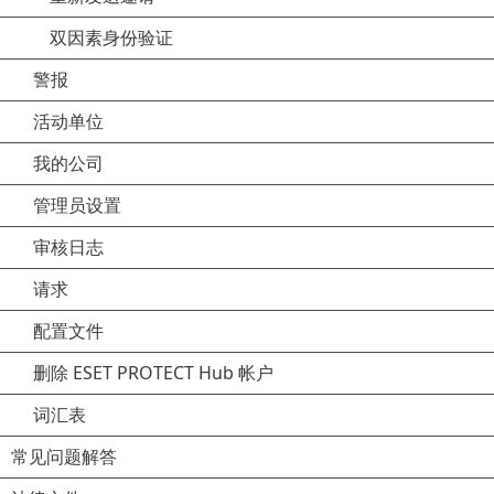
双因素身份验证
警报
活动单位
我的公司
管理员设置
审核日志
请求
配置文件
删除 ESET PROTECT Hub 帐户
词汇表
常见问题解答