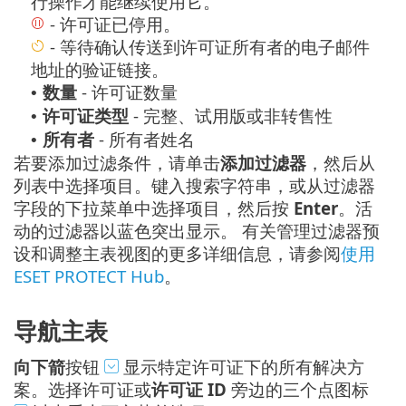
行操作才能继续使用它。
- 许可证已停用。
- 等待确认传送到许可证所有者的电子邮件
地址的验证链接。
数量
- 许可证数量
•
许可证类型
- 完整、试用版或非转售性
•
所有者
- 所有者姓名
•
若要添加过滤条件，请单击
添加过滤器
，然后从
列表中选择项目。键入搜索字符串，或从过滤器
字段的下拉菜单中选择项目，然后按
Enter
。活
动的过滤器以蓝色突出显示。 有关管理过滤器预
设和调整主表视图的更多详细信息，请参阅
使用
ESET PROTECT Hub
。
导航主表
向下箭
按钮
显示特定许可证下的所有解决方
案。选择许可证或
许可证 ID
旁边的三个点图标