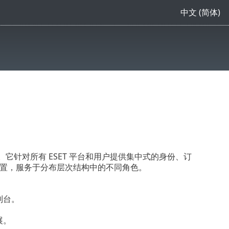
中文 (简体)
的视图。它针对所有 ESET 平台和用户提供集中式的身份、订
一个位置，服务于分布层次结构中的不同角色。
制台。
展。