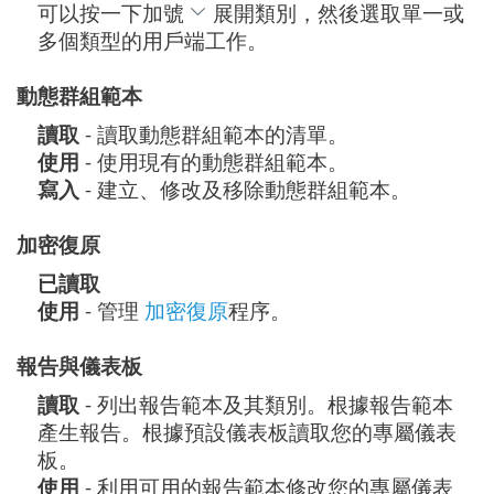
可以按一下加號
展開類別，然後選取單一或
多個類型的用戶端工作。
動態群組範本
讀取
- 讀取動態群組範本的清單。
使用
- 使用現有的動態群組範本。
寫入
- 建立、修改及移除動態群組範本。
加密復原
已讀取
使用
- 管理
加密復原
程序。
報告與儀表板
讀取
- 列出報告範本及其類別。根據報告範本
產生報告。根據預設儀表板讀取您的專屬儀表
板。
使用
- 利用可用的報告範本修改您的專屬儀表