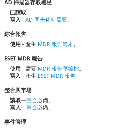
AD 掃描器存取權杖
已讀取
寫入
-
AD 同步化時需要
。
綜合報告
使用
- 產生
MDR 報告範本
。
ESET MDR 報告
使用
- 需要
MDR 報告壓縮檔
。
寫入
- 產生
ESET MDR 報告
。
整合與市場
讀取
—
整合
必備。
寫入
—
整合
必備。
事件管理