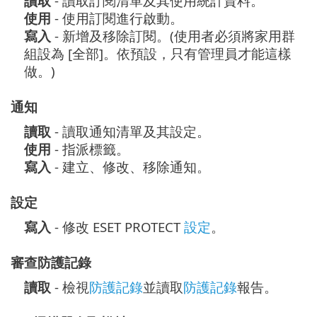
讀取
- 讀取訂閱清單及其使用統計資料。
使用
- 使用訂閱進行啟動。
寫入
- 新增及移除訂閱。(使用者必須將家用群
組設為 [全部]。依預設，只有管理員才能這樣
做。)
通知
讀取
- 讀取通知清單及其設定。
使用
- 指派標籤。
寫入
- 建立、修改、移除通知。
設定
寫入
- 修改 ESET PROTECT
設定
。
審查防護記錄
讀取
- 檢視
防護記錄
並讀取
防護記錄
報告。