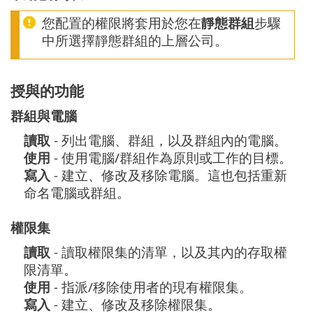
您配置的權限將套用於您在
靜態群組
步驟
中所選擇靜態群組的上層公司。
授與的功能
群組與電腦
讀取
- 列出電腦、群組，以及群組內的電腦。
使用
- 使用電腦/群組作為原則或工作的目標。
寫入
- 建立、修改及移除電腦。這也包括重新
命名電腦或群組。
權限集
讀取
- 讀取權限集的清單，以及其內的存取權
限清單。
使用
- 指派/移除使用者的現有權限集。
寫入
- 建立、修改及移除權限集。