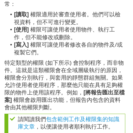
常：
[讀取]
權限適用於審查使用者。他們可以檢
•
視資料，但不可進行變更。
[使用]
權限可讓使用者使用物件、執行工
•
作，但不能修改或刪除。
[寫入]
權限可讓使用者修改各自的物件及/或
•
複製它們。
特定類型的權限 (如下所示) 會控制程序，而非物
件。這就是這類權限會在全域層級執行的原因，
權限會分別執行，與套用的靜態群組無關。如果
允許使用者使用程序，那麼他只能在具有足夠權
限的物件上使用該程序。例如，
[將報告匯出至檔
案]
權限會啟用匯出功能，但報告內包含的資料
會由其他權限判斷。
請閱讀我們
包含範例工作及權限集的知識
庫文章
，以便讓使用者順利執行工作。