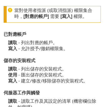
當對使用者指派 (或取消指派) 權限集合
時，
[對應的帳戶]
需要
[寫入]
權限。
已對應帳戶
讀取
- 列出對應的帳戶。
寫入
- 允許授予/撤銷權限集。
儲存的安裝程式
讀取
- 列出儲存的安裝程式。
使用
- 匯出儲存的安裝程式。
寫入
- 建立/修改/移除儲存的安裝程式。
伺服器工作與觸發
讀取
- 讀取工作及其設定的清單 (機密欄位除
外，如密碼)。