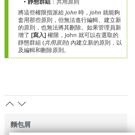
靜態群組
：共用原則
•
將這些權限指派給
John
時，
John
就能夠
套用那些原則，但無法進行編輯、建立新
的原則，也無法將其刪除。如果管理員新
增了
[寫入]
權限，John 就可以在選取的
靜態群組 (
共用原則
) 內建立新的原則，以
及編輯和刪除原則。
麵包屑