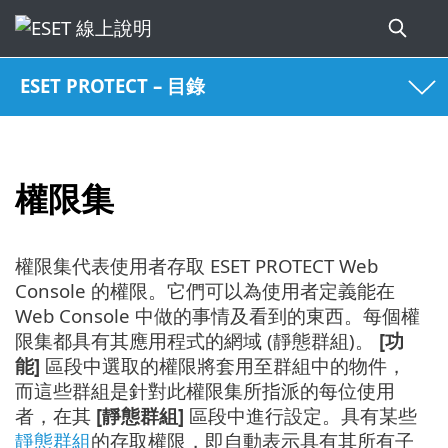
ESET PROTECT – 目錄
權限集
權限集代表使用者存取 ESET PROTECT Web
Console 的權限。它們可以為使用者定義能在
Web Console 中做的事情及看到的東西。每個權
限集都具有其應用程式的網域 (靜態群組)。
[功
能]
區段中選取的權限將套用至群組中的物件，
而這些群組是針對此權限集所指派的每位使用
者，在其
[靜態群組]
區段中進行設定。具有某些
靜態群組
的存取權限，即自動表示具有其所有子