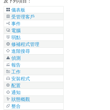
及下列項目：
儀表板
受管理客戶
事件
電腦
弱點
修補程式管理
進階搜尋
偵測
報告
工作
安裝程式
配置
通知
狀態概觀
整合