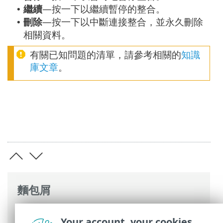
繼續
—按一下以繼續暫停的整合。
•
刪除
—按一下以中斷連接整合，並永久刪除
•
相關資料。
有關已知問題的清單，請參考相關的
知識
庫文章
。
麵包屑
ESET 線上說明
>
ESET PROTECT
>
使用
Your account, your cookies