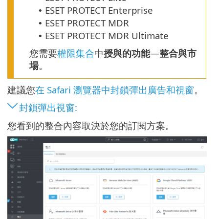
ESET PROTECT Enterprise
•
ESET PROTECT MDR
•
ESET PROTECT MDR Ultimate
•
您需要
權限集合
中
授與的功能
—
整合與市
場
。
建議您
在 Safari 瀏覽器中封鎖彈出廣告和視窗
。
封鎖彈出視窗:
您看到的整合內容取決於您的訂閱方案。