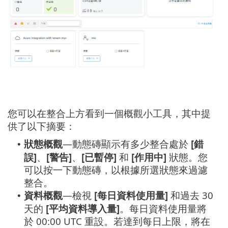
您可以在整合上方看到一個概觀小工具，其中提
供了以下摘要：
狀態概觀
—動態磚顯示有多少整合處於
[錯
•
誤]
、
[警告]
、
[已暫停]
和
[作用中]
狀態。您
可以按一下動態磚，以根據所選狀態來過濾
整合。
資料概觀
—檢視
[每日資料使用量]
和過去 30
•
天的
[平均資料導入量]
。每日資料使用量將
於 00:00 UTC 重設。若達到每日上限，將在