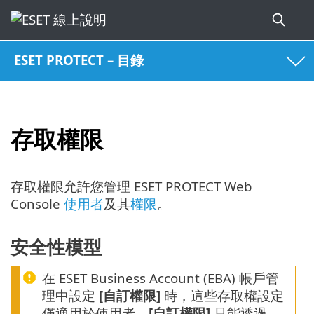
ESET PROTECT – 目錄
存取權限
存取權限允許您管理 ESET PROTECT Web
Console
使用者
及其
權限
。
安全性模型
在 ESET Business Account (EBA) 帳戶管
理中設定
[自訂權限]
時，這些存取權設定
僅適用於使用者。
[自訂權限]
只能透過