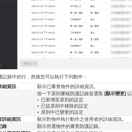
護記錄中的行，然後您可以執行下列動作：
詳細資訊
顯示已審查物件的詳細資訊。
按一下原則審核防護記錄並選取
[顯示變更]
以
已新增至原則的設定
•
已從原則中移除的設定
•
原則中已變更的設定
•
者詳細資訊
顯示對物件執行動作之使用者的詳細資訊。
記錄
顯示所選物件的審查防護記錄。