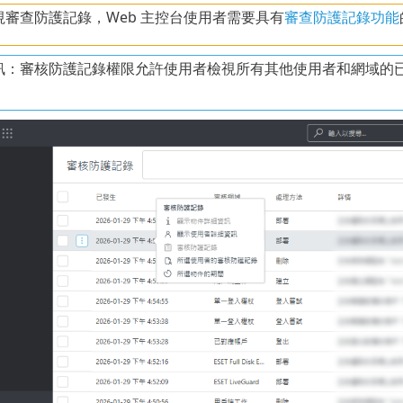
視審查防護記錄，Web 主控台使用者需要具有
審查防護記錄功能
訊：審核防護記錄權限允許使用者檢視所有其他使用者和網域的