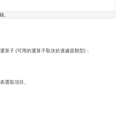
錄。
算子 (可用的運算子取決於過濾器類型)：
表選取項目。