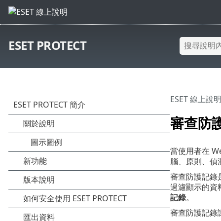
ESET PROTECT
ESET 線上說
審查防
當使用者在 We
腦、原則、偵
審查防護記錄是
過濾顯示的資料
記錄
。
審查防護記錄讓