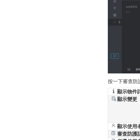
按一下審查防
顯示物件
顯示變更
顯示使用
審查防護