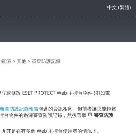
中文 (繁體)
主功能表
>
其他
> 審查防護記錄
修改 ESET PROTECT Web 主控台物件 (例如電
審查防護記錄報告
包含的資訊相同，但前者讓您能輕鬆
 主控台物件的過濾審查防護記錄，然後選取
審查防護
動，尤其是在有多個 Web 主控台使用者的情況下。