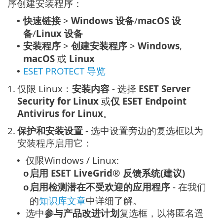
序创建安装程序：
快速链接
>
Windows 设备
/
macOS 设
•
备
/
Linux 设备
安装程序
>
创建安装程序
>
Windows
,
•
macOS
或
Linux
ESET PROTECT 导览
•
1.
仅限 Linux：
安装内容
- 选择
ESET Server
Security for Linux
或
仅 ESET Endpoint
Antivirus for Linux
。
2.
保护和安装设置
- 选中设置旁边的复选框以为
安装程序启用它：
仅限Windows / Linux:
•
启用 ESET LiveGrid® 反馈系统(建议)
o
启用检测潜在不受欢迎的应用程序
- 在我们
o
的
知识库文章
中详细了解。
选中
参与产品改进计划
复选框，以将匿名遥
•