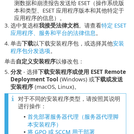
测数据和崩溃报告发送给 ESET（操作系统版
本和类型、ESET 应用程序版本和其他特定于
应用程序的信息）。
3.
选中复选框
我接受法律文档
。请查看
特定 ESET
应用程序、服务和平台的法律信息
。
4.
单击
下载
以下载安装程序包，或选择其他
安装
程序包分发选项
。
单击
自定义安装程序
以修改包：
5.
分发
- 选择
下载安装程序或使用 ESET Remote
Deployment Tool
(Windows) 或
下载或发送
安装程序
(macOS, Linux)。
对于不同的安装程序类型，请按照其说明
进行操作：
首先部署服务器代理（服务器代理脚
•
本安装程序）
将 GPO 或 SCCM 用于部署
•