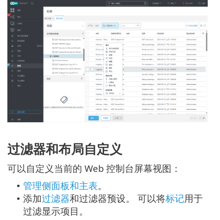
过滤器和布局自定义
可以自定义当前的 Web 控制台屏幕视图：
管理侧面板和主表
。
•
添加
过滤器
和过滤器预设。 可以将
标记
用于
•
过滤显示项目。