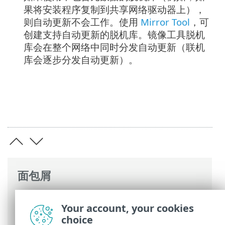
果将安装程序复制到共享网络驱动器上），
则自动更新不会工作。使用
Mirror Tool
，可
创建支持自动更新的脱机库。镜像工具脱机
库会在整个网络中同时分发自动更新（联机
库会逐步分发自动更新）。
面包屑
ESET 联机帮助
>
ESET PROTECT
>
使用
Your account, your cookies
ESET PROTECT
>
自动更新
> ESET
choice
Management 服务器代理自动升级