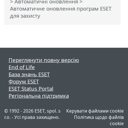
>
Автоматичні оновлення
>
Автоматичне оновлення програм ESET
для захисту
Переглянути повну версію
End of Life
База знань ESET
Форум ESET
ESET Status Portal
Регіональна підтримка
© 1992 - 2026 ESET, spol. s
Керувати файлами cookie
r.o. - Усі права захищено.
Політика щодо файлів
cookie