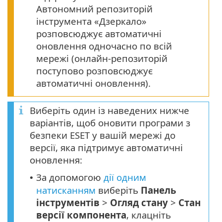
Автономний репозиторій
інструмента «Дзеркало»
розповсюджує автоматичні
оновлення одночасно по всій
мережі (онлайн-репозиторій
поступово розповсюджує
автоматичні оновлення).
Виберіть один із наведених нижче
варіантів, щоб оновити програми з
безпеки ESET у вашій мережі до
версії, яка підтримує автоматичні
оновлення:
За допомогою
дії одним
•
натисканням
виберіть
Панель
інструментів
>
Огляд стану
>
Стан
версії компонента
, клацніть