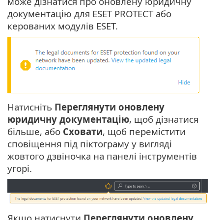
може дізнатися про оновлену юридичну
документацію для ESET PROTECT або
керованих модулів ESET.
Натисніть
Переглянути оновлену
юридичну документацію
, щоб дізнатися
більше, або
Сховати
, щоб перемістити
сповіщення під піктограму у вигляді
жовтого дзвіночка на панелі інструментів
угорі.
Якщо натиснути
Переглянути оновлену