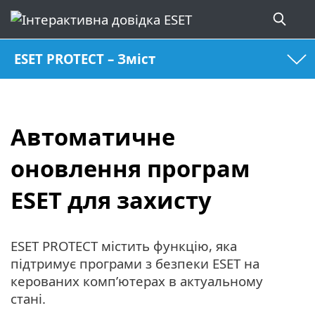
ESET PROTECT – Зміст
Автоматичне
оновлення програм
ESET для захисту
ESET PROTECT містить функцію, яка
підтримує програми з безпеки ESET на
керованих комп’ютерах в актуальному
стані.