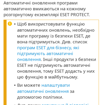
Автоматичні оновлення програми
автоматично вмикаються на кожному
розгорнутому екземплярі ESET PROTECT.
Щоб використовувати функцію
•
автоматичних оновлень, необхідно
мати програму із безпеки ESET, де
вона підтримується. Див. список
програм ESET для бізнесу, які
підтримують автоматичні
оновлення
. Інші продукти з безпеки
ESET не підтримують автоматичні
оновлення, тому ESET додасть у них
цю функцію в майбутньому.
Ви можете
налаштувати
•
автоматичні оновлення
за
допомогою політики.