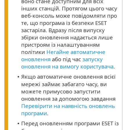
воно стане доступним для всіх
інших станцій. Протягом цього часу
веб-консоль може повідомляти про
те, що програма із безпеки ESET
застаріла. Вдразу після випуску
збірки оновлення надається лише
пристроям із налаштуванням
політики
Негайне автоматичне
оновлення
або під час
запуску
оновлення на вимогу користувача
.
Якщо автоматичне оновлення всієї
•
мережі займає забагато часу, ви
можете примусово запустити
оновлення за допомогою завдання
Перевірити на наявність оновлень
програми
.
Перед оновленням програми ESET із
•