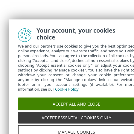
Your account, your cookies
choice
We and our partners use cookies to give you the best optimize
online experience, analyze our website traffic, and serve you wit
personalized ads. You can agree to the collection of all cookies b
clicking "Accept all and close", decline all non-essential cookies b
choosing "Accept essential cookies only", or adjust your cooki
settings by clicking "Manage cookies". You also have the right t
withdraw your consent or change your cookie preference
anytime by clicking the "Manage cookies" link in our websit
footer or in your account settings (if available). For mor
information, see our
Cookie Policy
.
ACCEPT ALL AND CLOSE
ACCEPT ESSENTIAL COOKIES ONLY
MANAGE COOKIES