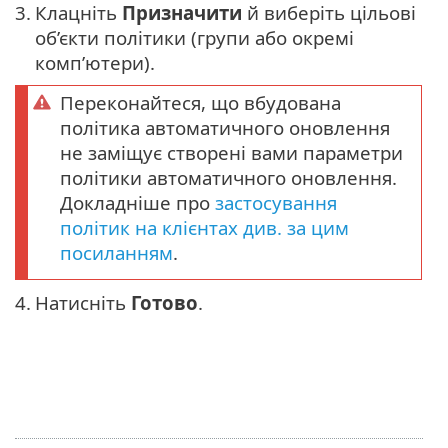
3.
Клацніть
Призначити
й виберіть цільові
об’єкти політики (групи або окремі
комп’ютери).
Переконайтеся, що вбудована
політика автоматичного оновлення
не заміщує створені вами параметри
політики автоматичного оновлення.
Докладніше про
застосування
політик на клієнтах див. за цим
посиланням
.
4.
Натисніть
Готово
.