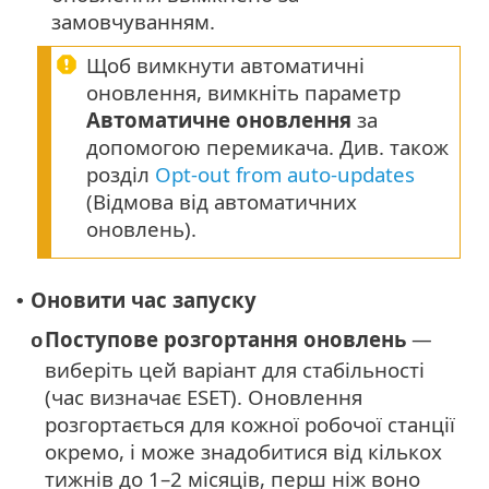
замовчуванням.
Щоб вимкнути автоматичні
оновлення, вимкніть параметр
Автоматичне оновлення
за
допомогою перемикача. Див. також
розділ
Opt-out from auto-updates
(Відмова від автоматичних
оновлень).
Оновити час запуску
•
Поступове розгортання оновлень
—
o
виберіть цей варіант для стабільності
(час визначає ESET). Оновлення
розгортається для кожної робочої станції
окремо, і може знадобитися від кількох
тижнів до 1–2 місяців, перш ніж воно