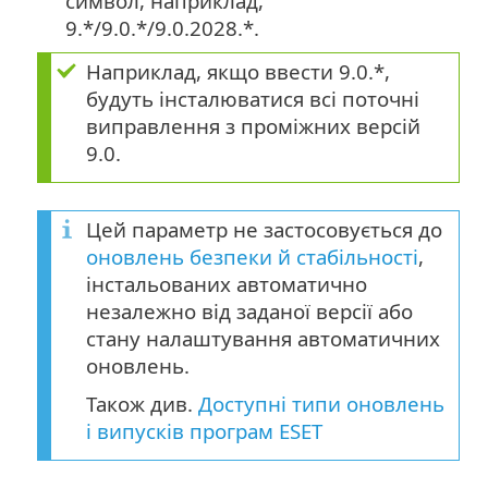
символ, наприклад,
9.*/9.0.*/9.0.2028.*.
Наприклад, якщо ввести 9.0.*,
будуть інсталюватися всі поточні
виправлення з проміжних версій
9.0.
Цей параметр не застосовується до
оновлень безпеки й стабільності
,
інстальованих автоматично
незалежно від заданої версії або
стану налаштування автоматичних
оновлень.
Також див.
Доступні типи оновлень
і випусків програм ESET