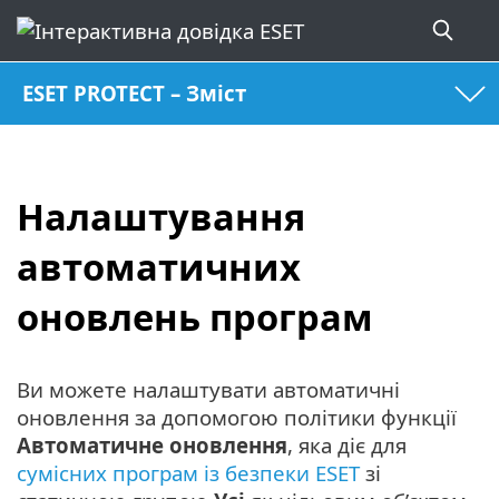
ESET PROTECT – Зміст
Налаштування
автоматичних
оновлень програм
Ви можете налаштувати автоматичні
оновлення за допомогою політики функції
Автоматичне оновлення
, яка діє для
сумісних програм із безпеки ESET
зі