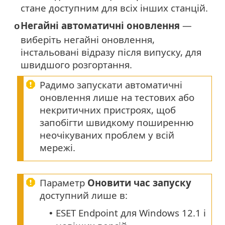
стане доступним для всіх інших станцій.
Негайні автоматичні оновлення
—
o
виберіть негайні оновлення,
інстальовані відразу після випуску, для
швидшого розгортання.
Радимо запускати автоматичні
оновлення лише на тестових або
некритичних пристроях, щоб
запобігти швидкому поширенню
неочікуваних проблем у всій
мережі.
Параметр
Оновити час запуску
доступний лише в:
ESET Endpoint для Windows 12.1 і
•