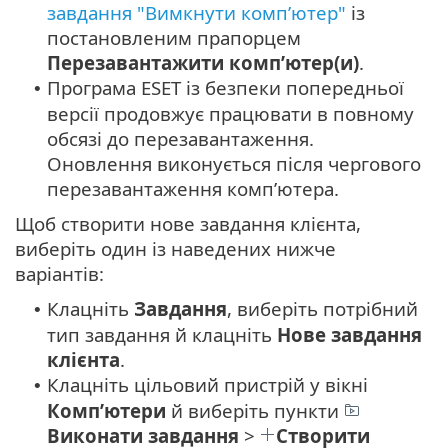
завдання "Вимкнути комп’ютер"
із
постановленим прапорцем
Перезавантажити комп’ютер(и)
.
Програма ESET із безпеки попередньої
•
версії продовжує працювати в повному
обсязі до перезавантаження.
Оновлення виконується після чергового
перезавантаження комп’ютера.
Щоб створити нове завдання клієнта,
виберіть один із наведених нижче
варіантів:
Клацніть
Завдання
, виберіть потрібний
•
тип завдання й клацніть
Нове
завдання
клієнта
.
Клацніть цільовий пристрій у вікні
•
Комп’ютери
й виберіть пункти
Виконати завдання
>
Створити