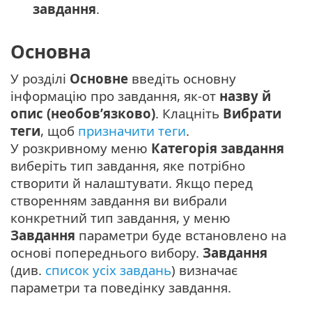
завдання
.
Основна
У розділі
Основне
введіть основну
інформацію про завдання, як-от
назву й
опис (необов’язково)
. Клацніть
Вибрати
теги
, щоб
призначити теги
.
У розкривному меню
Категорія завдання
виберіть тип завдання, яке потрібно
створити й налаштувати. Якщо перед
створенням завдання ви вибрали
конкретний тип завдання, у меню
Завдання
параметри буде встановлено на
основі попереднього вибору.
Завдання
(див.
список усіх завдань
) визначає
параметри та поведінку завдання.