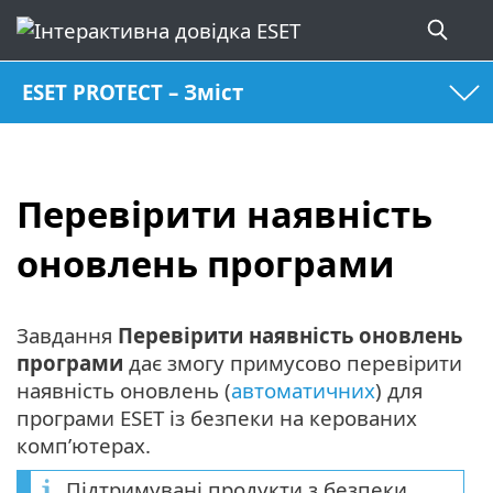
ESET PROTECT – Зміст
Перевірити наявність
оновлень програми
Завдання
Перевірити наявність оновлень
програми
дає змогу примусово перевірити
наявність оновлень (
автоматичних
) для
програми ESET із безпеки на керованих
комп’ютерах.
Підтримувані продукти з безпеки