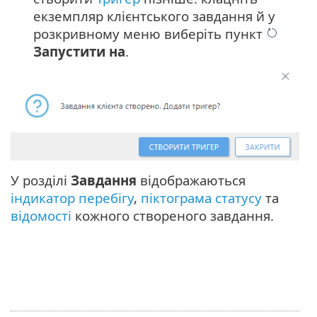
екземпляр клієнтського завдання й у
розкривному меню виберіть пункт
Запустити на
.
У розділі
Завдання
відображаються
індикатор перебігу
,
піктограма статусу
та
відомості
кожного створеного завдання.