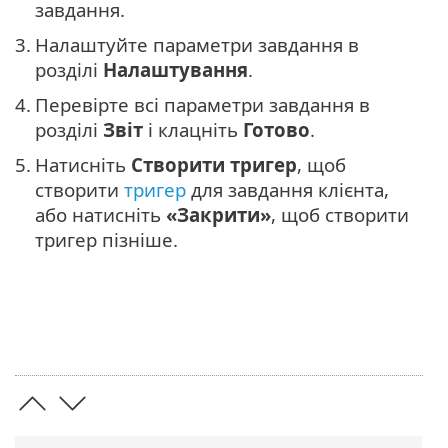
завдання.
3.
Налаштуйте параметри завдання в
розділі
Налаштування
.
4.
Перевірте всі параметри завдання в
розділі
Звіт
і клацніть
Готово
.
5.
Натисніть
Створити тригер
, щоб
створити
тригер
для завдання клієнта,
або натисніть
«Закрити»
, щоб створити
тригер пізніше.