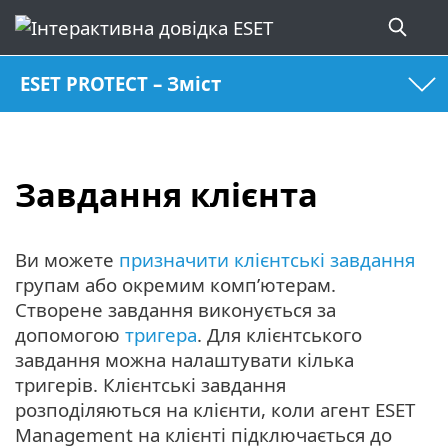
ESET PROTECT – Зміст
Завдання клієнта
Ви можете
призначити клієнтські завдання
групам або окремим комп’ютерам.
Створене завдання виконується за
допомогою
тригера
. Для клієнтського
завдання можна налаштувати кілька
тригерів. Клієнтські завдання
розподіляються на клієнти, коли агент ESET
Management на клієнті підключається до