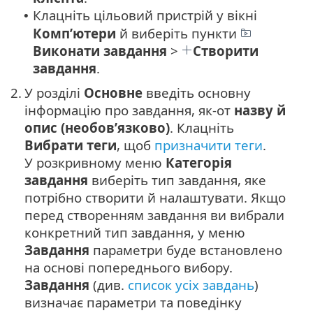
Клацніть цільовий пристрій у вікні
•
Комп’ютери
й виберіть пункти
Виконати завдання
>
Створити
завдання
.
2.
У розділі
Основне
введіть основну
інформацію про завдання, як-от
назву й
опис (необов’язково)
. Клацніть
Вибрати теги
, щоб
призначити теги
.
У розкривному меню
Категорія
завдання
виберіть тип завдання, яке
потрібно створити й налаштувати. Якщо
перед створенням завдання ви вибрали
конкретний тип завдання, у меню
Завдання
параметри буде встановлено
на основі попереднього вибору.
Завдання
(див.
список усіх завдань
)
визначає параметри та поведінку