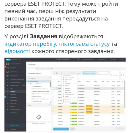
сервера ESET PROTECT. Тому може пройти
певний час, перш ніж результати
виконання завдання передадуться на
сервер ESET PROTECT.
У розділі
Завдання
відображаються
індикатор перебігу
,
піктограма статусу
та
відомості
кожного створеного завдання.