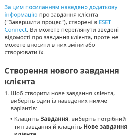
За цим посиланням наведено додаткову
інформацію
про завдання клієнта
("Завершити процес"), створені в
ESET
Connect
. Ви можете переглянути зведені
відомості про завдання клієнта, проте не
можете вносити в них зміни або
створювати їх.
Створення нового завдання
клієнта
1.
Щоб створити нове завдання клієнта,
виберіть один із наведених нижче
варіантів:
Клацніть
Завдання
, виберіть потрібний
•
тип завдання й клацніть
Нове
завдання
клієнта
.