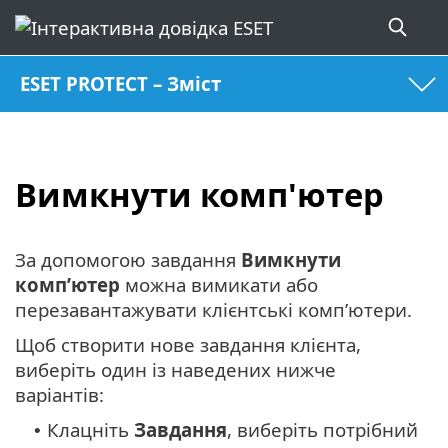
ESET PROTECT – Зміст
Вимкнути комп'ютер
За допомогою завдання
Вимкнути
комп’ютер
можна вимикати або
перезавантажувати клієнтські комп’ютери.
Щоб створити нове завдання клієнта,
виберіть один із наведених нижче
варіантів:
Клацніть
Завдання
, виберіть потрібний
•