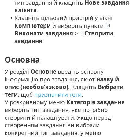
тип завдання й клацніть
Нове
завдання
клієнта
.
Клацніть цільовий пристрій у вікні
•
Комп’ютери
й виберіть пункти
Виконати завдання
>
Створити
завдання
.
Основна
У розділі
Основне
введіть основну
інформацію про завдання, як-от
назву й
опис (необов’язково)
. Клацніть
Вибрати
теги
, щоб
призначити теги
.
У розкривному меню
Категорія завдання
виберіть тип завдання, яке потрібно
створити й налаштувати. Якщо перед
створенням завдання ви вибрали
конкретний тип завдання, у меню