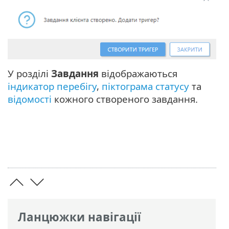
У розділі
Завдання
відображаються
індикатор перебігу
,
піктограма статусу
та
відомості
кожного створеного завдання.
Ланцюжки навігації