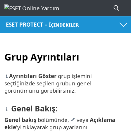
ESET PROTECT – İçindekiler
Grup Ayrıntıları
Ayrıntıları Göster
grup işlemini
seçtiğinizde seçilen grubun genel
görünümünü görebilirsiniz:
Genel Bakış:
Genel bakış
bölümünde,
veya
Açıklama
ekle
'yi tıklayarak grup ayarlarını