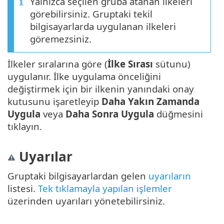
Yalnızca seçilen gruba atanan ilkeleri
görebilirsiniz. Gruptaki tekil
bilgisayarlarda uygulanan ilkeleri
göremezsiniz.
İlkeler sıralarına göre (
İlke Sırası
sütunu)
uygulanır. İlke uygulama önceliğini
değiştirmek için bir ilkenin yanındaki onay
kutusunu işaretleyip
Daha Yakın Zamanda
Uygula
veya
Daha Sonra Uygula
düğmesini
tıklayın.
Uyarılar
Gruptaki bilgisayarlardan gelen
uyarıların
listesi.
Tek tıklamayla yapılan işlemler
üzerinden uyarıları yönetebilirsiniz.