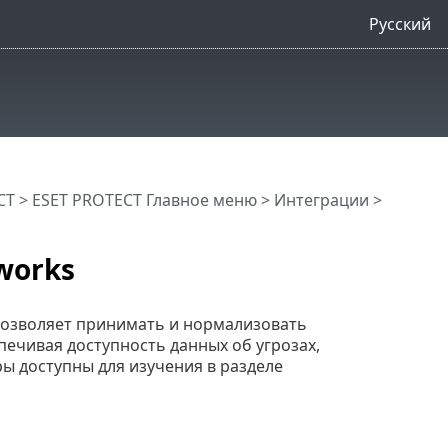
Русский
CT
>
ESET PROTECT Главное меню
>
Интеграции
>
works
 позволяет принимать и нормализовать
спечивая доступность данных об угрозах,
ры доступны для изучения в разделе