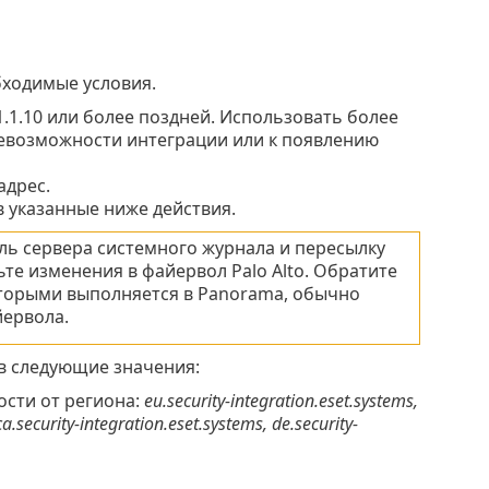
ходимые условия.
1.1.10 или более поздней. Использовать более
 невозможности интеграции или к появлению
адрес.
в указанные ниже действия.
ль сервера системного журнала и пересылку
те изменения в файервол Palo Alto. Обратите
оторыми выполняется в Panorama, обычно
ервола.
зав следующие значения:
сти от региона:
eu.security-integration.eset.systems,
ca.security-integration.eset.systems, de.security-