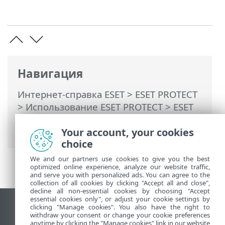
Навигация
Интернет-справка ESET
>
ESET PROTECT
>
Использование ESET PROTECT
>
ESET
PROTECT Главное меню
> Модули
платформы
Your account, your cookies
choice
We and our partners use cookies to give you the best
optimized online experience, analyze our website traffic,
and serve you with personalized ads. You can agree to the
collection of all cookies by clicking "Accept all and close",
decline all non-essential cookies by choosing "Accept
essential cookies only", or adjust your cookie settings by
clicking "Manage cookies". You also have the right to
Использовать сайт для ПК
withdraw your consent or change your cookie preferences
End of Life
anytime by clicking the "Manage cookies" link in our website