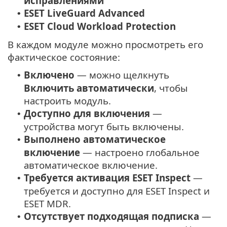
исправлениями
ESET LiveGuard Advanced
•
ESET Cloud Workload Protection
•
В каждом модуле можно просмотреть его
фактическое состояние:
Включено
— можно щелкнуть
•
Включить автоматически
, чтобы
настроить модуль.
Доступно для включения
—
•
устройства могут быть включены.
Выполнено автоматическое
•
включение
— настроено глобальное
автоматическое включение.
Требуется активация ESET Inspect
—
•
требуется и доступно для ESET Inspect и
ESET MDR.
Отсутствует подходящая подписка
—
•