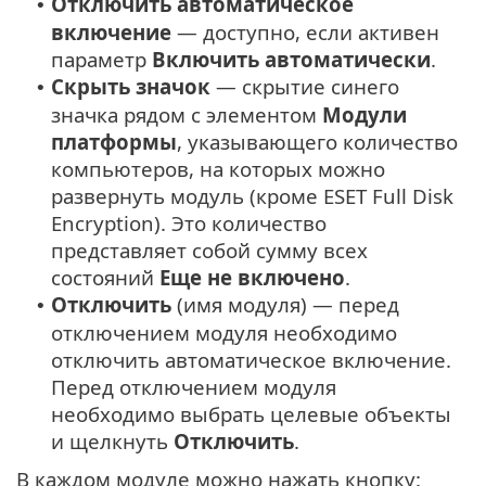
Отключить автоматическое
•
включение
— доступно, если активен
параметр
Включить автоматически
.
Скрыть значок
— скрытие синего
•
значка рядом с элементом
Модули
платформы
, указывающего количество
компьютеров, на которых можно
развернуть модуль (кроме ESET Full Disk
Encryption). Это количество
представляет собой сумму всех
состояний
Еще не включено
.
Отключить
(имя модуля) — перед
•
отключением модуля необходимо
отключить автоматическое включение.
Перед отключением модуля
необходимо выбрать целевые объекты
и щелкнуть
Отключить
.
В каждом модуле можно нажать кнопку: