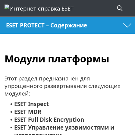
ESET PROTECT – Содержание
Модули платформы
Этот раздел предназначен для
упрощенного развертывания следующих
модулей:
ESET Inspect
•
ESET MDR
•
ESET Full Disk Encryption
•
ESET Управление уязвимостями и
•