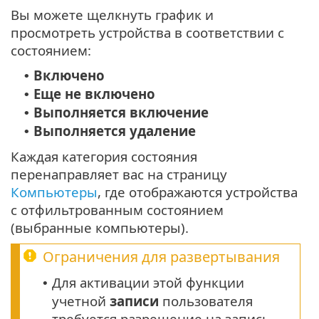
Вы можете щелкнуть график и
просмотреть устройства в соответствии с
состоянием:
Включено
•
Еще не включено
•
Выполняется включение
•
Выполняется удаление
•
Каждая категория состояния
перенаправляет вас на страницу
Компьютеры
, где отображаются устройства
с отфильтрованным состоянием
(выбранные компьютеры).
Ограничения для развертывания
Для активации этой функции
•
учетной
записи
пользователя
требуется разрешение на запись