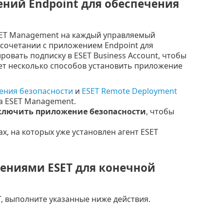
ний Endpoint для обеспечения
SET Management на каждый управляемый
сочетании с приложением Endpoint для
овать подписку в ESET Business Account, чтобы
ет несколько способов установить приложение
чения безопасности
и
ESET Remote Deployment
а ESET Management.
ключить приложение безопасности
, чтобы
х, на которых уже установлен агент ESET
ениями ESET для конечной
, выполните указанные ниже действия.