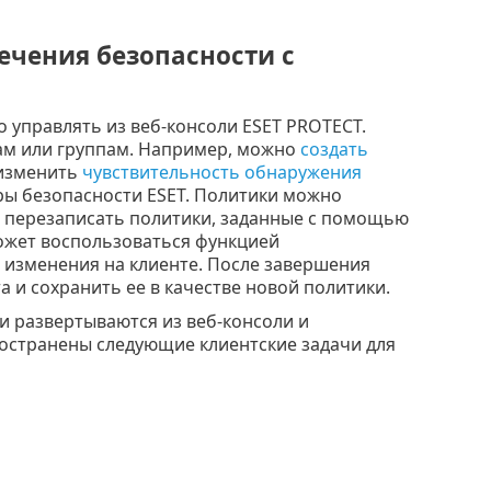
ечения безопасности с
 управлять из веб-консоли ESET PROTECT.
ам или группам. Например, можно
создать
 изменить
чувствительность обнаружения
ры безопасности ESET. Политики можно
т перезаписать политики, заданные с помощью
ожет воспользоваться функцией
 изменения на клиенте. После завершения
а и сохранить ее в качестве новой политики.
и развертываются из веб-консоли и
остранены следующие клиентские задачи для