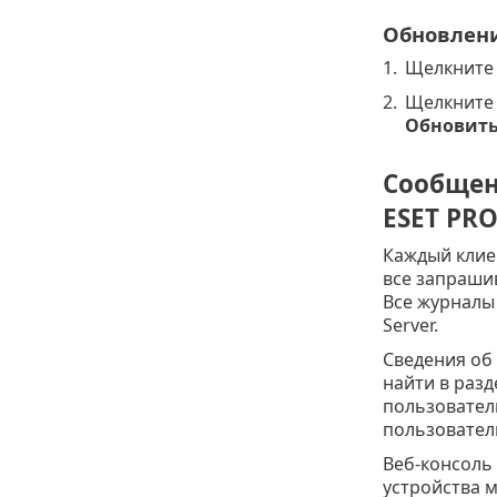
Обновлени
1.
Щелкнит
2.
Щелкните 
Обновить
Сообщен
ESET PR
Каждый клие
все запраши
Все журналы
Server.
Сведения об
найти в раз
пользовател
пользовател
Веб-консоль 
устройства 