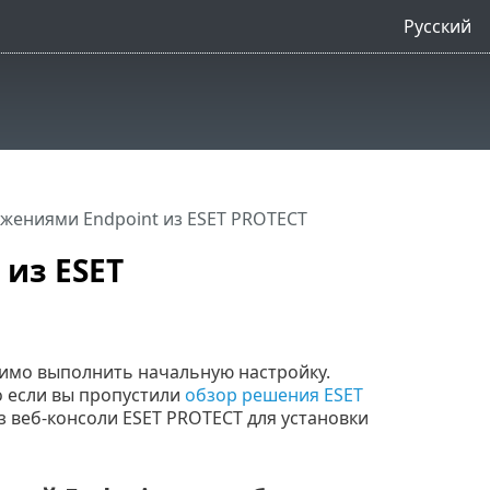
Русский
жениями Endpoint из ESET PROTECT
из ESET
имо выполнить начальную настройку.
о если вы пропустили
обзор решения ESET
 веб-консоли ESET PROTECT для установки