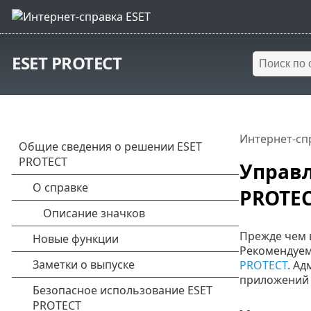
ESET PROTECT
Интернет-сп
Управл
PROTE
Прежде чем 
Рекомендуем
PROTECT
. А
приложений 