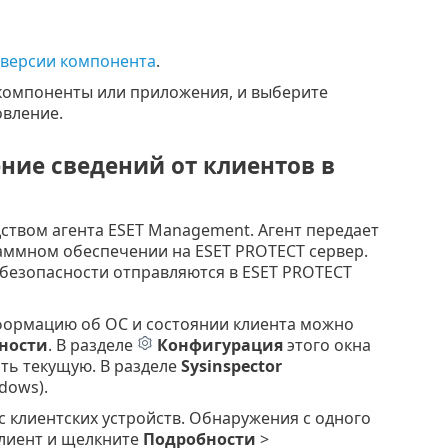
 версии компонента
.
компоненты или приложения, и выберите
овление.
ние сведений от клиентов в
ством агента ESET Management. Агент передает
аммном обеспечении на ESET PROTECT сервер.
 безопасности отправляются в ESET PROTECT
формацию об ОС и состоянии клиента можно
ности
. В разделе
Конфигурация
этого окна
ть текущую. В разделе
Sysinspector
dows).
с клиентских устройств. Обнаружения с одного
клиент и щелкните
Подробности
>