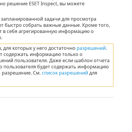
но решение ESET Inspect, вы можете
 запланированной задачи для просмотра
ют быстро собрать важные данные. Кроме того,
т в себя агрегированную информацию о
.
 для которых у него достаточно
разрешений
.
ет содержать информацию только о
шений пользователя. Даже если шаблон отчета
го пользователя будет содержать информацию
ть разрешение. Cм.
список разрешений
для