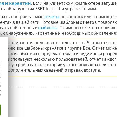
я и карантин
. Если на клиентском компьютере запуще
ь обнаружения ESET Inspect и управлять ими.
авать настраиваемые
отчеты
по запросу или с помощью
иентах в вашей сети. Готовые шаблоны отчетов позволя
вать собственные
шаблоны
. Примеры отчетов включаю
, обнаружениях, карантине и необходимых обновлениях
ватель может использовать только те шаблоны отчетов,
лчанию все шаблоны хранятся в группе
Все
. Отчет мож
терах и событиях в пределах области видимости разре
тно используют несколько пользователей, отчет каждо
d
о тех устройствах, на которые у этого пользователя ес
h
y
ния дополнительных сведений о правах доступа.
y
e
o
s
e
e