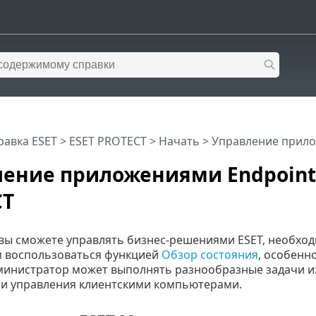
равка ESET
>
ESET PROTECT
>
Начать
> Управление прило
ение приложениями Endpoint 
CT
вы сможете управлять бизнес-решениями ESET, необход
 воспользоваться функцией
Обзор состояния
, особенн
дминистратор может выполнять разнообразные задачи из
и управления клиентскими компьютерами.