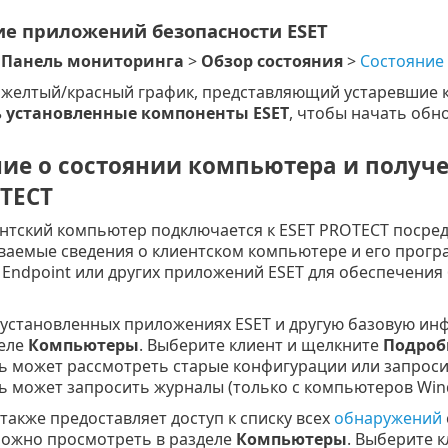
е приложений безопасности ESET
е
Панель мониторинга
>
Обзор состояния
>
Состояние
желтый/красный график, представляющий устаревшие 
 установленные компоненты ESET
, чтобы начать обн
ие о состоянии компьютера и получе
OTECT
нтский компьютер подключается к ESET PROTECT посред
ваемые сведения о клиентском компьютере и его прогр
 Endpoint или других приложений ESET для обеспечения
 установленных приложениях ESET и другую базовую ин
деле
Компьютеры
. Выберите клиент и щелкните
Подроб
ь может рассмотреть старые конфигурации или запроси
ь может запросить журналы (только с компьютеров Win
также предоставляет доступ к списку всех
обнаружений
можно просмотреть в разделе
Компьютеры
. Выберите 