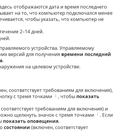
здесь отображаются дата и время последнего
зывает на то, что компьютер подключался менее
чивается, чтобы указать, что компьютер не
течение 2–14 дней.
ней.
 управляемого устройства. Управляемому
них версий для получения
времени последней
a
.
наружения на целевом устройстве.
ен, соответствует требованиям для включения),
нопку с тремя точками
, чтобы
показать
 соответствует требованиям для включения) и
можно щелкнуть значок с тремя точками
. Если
бы
показать оповещения
.
 о
состоянии
(включен, соответствует