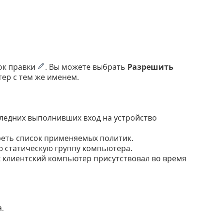
ок правки
. Вы можете выбрать
Разрешить
ер с тем же именем.
ледних выполнивших вход на устройство
еть список применяемых политик.
ю статическую группу компьютера.
х клиентский компьютер присутствовал во время
.