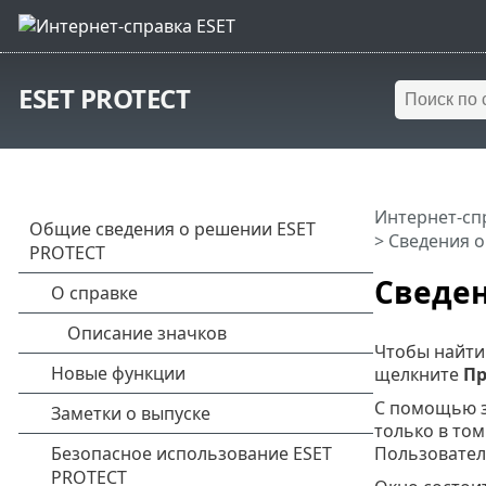
ESET PROTECT
Интернет-сп
> Сведения 
Сведен
Чтобы найти
щелкните
Пр
С помощью 
только в том
Пользовател