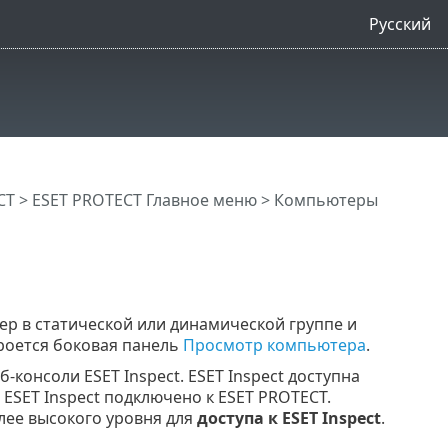
Русский
CT
>
ESET PROTECT Главное меню
>
Компьютеры
р в статической или динамической группе и
роется боковая панель
Просмотр компьютера
.
б-консоли ESET Inspect. ESET Inspect доступна
е ESET Inspect подключено к ESET PROTECT.
лее высокого уровня для
доступа к ESET Inspect
.