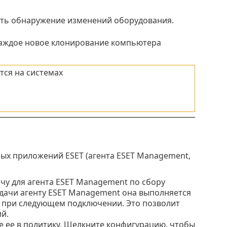
ть обнаружение изменений оборудования.
 каждое новое клонирование компьютера
ся на системах
ых приложений ESET (агента ESET Management,
ачу для агента ESET Management по сбору
дачи агенту ESET Management она выполняется
T при следующем подключении. Это позволит
й.
 ее в политику. Щелкните конфигурацию, чтобы