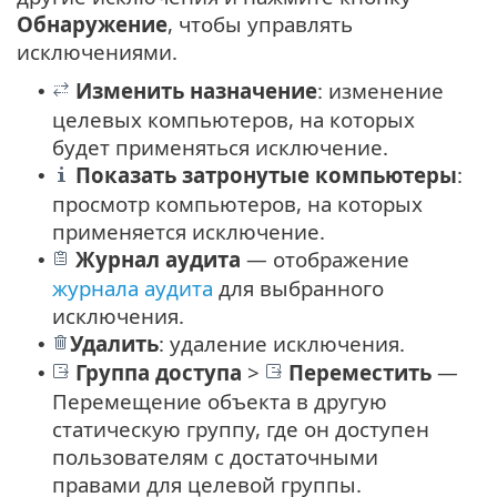
Обнаружение
, чтобы управлять
исключениями.
Изменить назначение
: изменение
•
целевых компьютеров, на которых
будет применяться исключение.
Показать затронутые компьютеры
:
•
просмотр компьютеров, на которых
применяется исключение.
Журнал аудита
— отображение
•
журнала аудита
для выбранного
исключения.
Удалить
: удаление исключения.
•
Группа доступа
>
Переместить
—
•
Перемещение объекта в другую
статическую группу, где он доступен
пользователям с достаточными
правами для целевой группы.