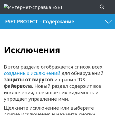
ESET PROTECT – Содержание
Исключения
В этом разделе отображается список всех
созданных исключений
для обнаружений
защиты от вирусов
и правил IDS
файервола
. Новый раздел содержит все
исключения, повышает их видимость и
упрощает управление ими.
Щелкните исключение или выберите
другие исключения и нажмите кнопку