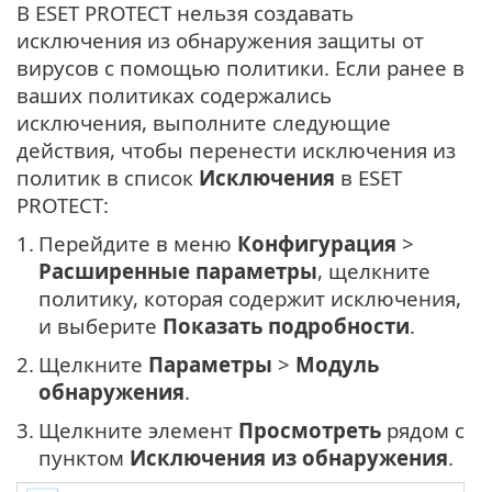
В ESET PROTECT нельзя создавать
исключения из обнаружения защиты от
вирусов с помощью политики. Если ранее в
ваших политиках содержались
исключения, выполните следующие
действия, чтобы перенести исключения из
политик в список
Исключения
в ESET
PROTECT:
1.
Перейдите в меню
Конфигурация
>
Расширенные параметры
, щелкните
политику, которая содержит исключения,
и выберите
Показать подробности
.
2.
Щелкните
Параметры
>
Модуль
обнаружения
.
3.
Щелкните элемент
Просмотреть
рядом с
пунктом
Исключения из обнаружения
.